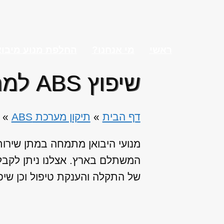
ראשי
מי אנחנו?
החלפת מנוע מיבו
שיפוץ ABS למרצדס B קלאס
דף הבית
»
תיקון מערכת ABS
»
המשתלם בארץ. אצלנו ניתן לקבל 
של התקלה והענקת טיפול וכן שיפ