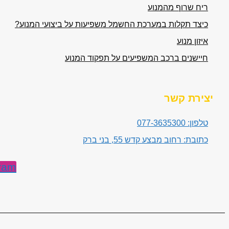
ריח שרוף מהמנוע
כיצד תקלות במערכת החשמל משפיעות על ביצועי המנוע?
איזון מנוע
חיישנים ברכב המשפיעים על תפקוד המנוע
יצירת קשר
טלפון: 077-3635300
כתובת: רחוב מבצע קדש 55, בני ברק
ram