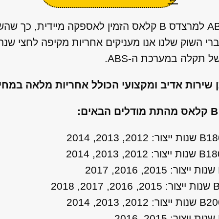
ברשותנו מאגר ענק של יחידות ABS למרצדס B קלאס הזמין לאספ
ברי השוק שלנו אנו מעניקים אחריות מקיפה לחצי שנ
תקלה במערכת ה-ABS.
ן שירות אדיב ומקצועי הכולל אחריות מלאה במח