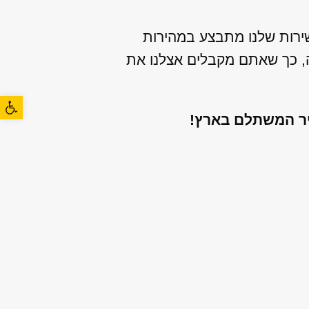
קה מיידית, כך שהשירות שלנו מתבצע במהירות
ה, כך שאתם מקבלים אצלנו את
פתח סרגל
יר המשתלם בארץ!