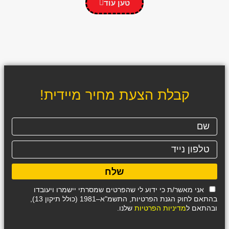
טען עוד
קבלת הצעת מחיר מיידית!
שלח
אני מאשר/ת כי ידוע לי שהפרטים שמסרתי יישמרו ויעובדו
בהתאם לחוק הגנת הפרטיות, התשמ"א–1981 (כולל תיקון 13),
ובהתאם ל
מדיניות הפרטיות
שלנו.