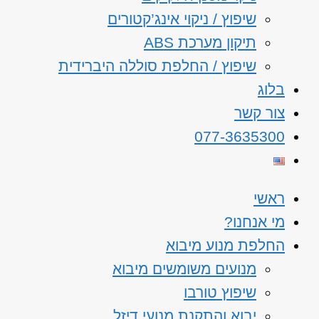
שיפוץ / ניקוי אינג’קטורים
תיקון מערכת ABS
שיפוץ / החלפת סוללה היברידית
בלוג
צור קשר
077-3635300
ראשי
מי אנחנו?
החלפת מנוע מיבוא
מנועים משומשים מיבוא
שיפוץ טורבו
יבוא והתקנת מנועי דיזל