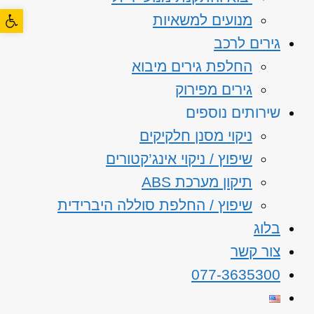
פתח סרגל
מנועים למשאיות
גירים לרכב
החלפת גירים מיבוא
גירים מפירוק
שירותים נוספים
ניקוי מסנן חלקיקים
שיפוץ / ניקוי אינג’קטורים
תיקון מערכת ABS
שיפוץ / החלפת סוללה היברידית
בלוג
צור קשר
077-3635300