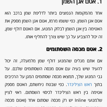
1. אטם אגן השמן
אחד מהמקומות הנפוצים ביותר לדליפת שמן ברכב הוא
אטם אגן השמן. כפי ששמו מרמז, אטם אגן השמן מספק את
האטימה בין אגן השמן לבלוק המנוע. אם האטם דולף שמן,
זה יכול להצביע על כך שיש צורך להחליף אותו.
2. אטם מכסה השסתומים
אם אתם מגלים שהמנוע דולף שמן מלמעלה, זה יכול
להעיד שיש בעיה עם אטם מכסה השסתומים שלכם. על
גבי המנוע שלך, תמצאו מכסה שסתומים המגן על הרכיבים
בתוך
ראש הצילינדר
. כפי שבטח ניחשתם, האטם מספק
אטימה בין ראש הצילינדר לכיסוי השסתום. ראוי לציין
שלמנועי Inline יש רק מכסה שסתום אחד (ואטם מכסה