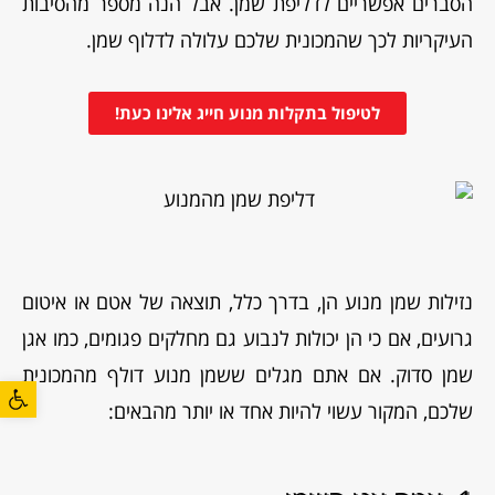
הסברים אפשריים לדליפת שמן. אבל הנה מספר מהסיבות
העיקריות לכך שהמכונית שלכם עלולה לדלוף שמן.
לטיפול בתקלות מנוע חייג אלינו כעת!
נזילות שמן מנוע הן, בדרך כלל, תוצאה של אטם או איטום
גרועים, אם כי הן יכולות לנבוע גם מחלקים פגומים, כמו אגן
שמן סדוק. אם אתם מגלים ששמן מנוע דולף מהמכונית
פתח סרגל
שלכם, המקור עשוי להיות אחד או יותר מהבאים: