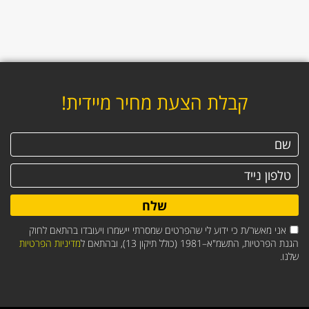
קבלת הצעת מחיר מיידית!
שלח
אני מאשר/ת כי ידוע לי שהפרטים שמסרתי יישמרו ויעובדו בהתאם לחוק
הגנת הפרטיות, התשמ"א–1981 (כולל תיקון 13), ובהתאם ל
מדיניות הפרטיות
שלנו.