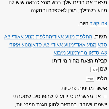
מצאת את הדגם שלך ברשימה? כנראה שיש לנו
מנוע בשבילך, מוכן לאספקה והתקנה
צרו קשר
היום.
תגיות:
החלפת מנוע אאודי
החלפת מנוע אאודי A3
סדאן
מנוע אאודי
מנוע אאודי A3 סדאן
מנוע אאודי
A3 סדאן מחיר
מנוע מיבוא
קבלת הצעת מחיר מיידית!
שם
טלפון
אישור מדיניות פרטיות
אני מאשר/ת כי ידוע לי שהפרטים שמסרתי
יישמרו ויעובדו בהתאם לחוק הגנת הפרטיות,