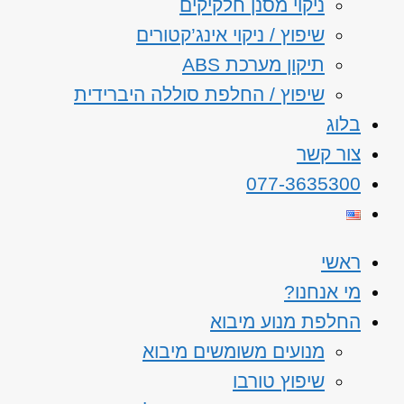
ניקוי מסנן חלקיקים
שיפוץ / ניקוי אינג’קטורים
תיקון מערכת ABS
שיפוץ / החלפת סוללה היברידית
בלוג
צור קשר
077-3635300
ראשי
מי אנחנו?
החלפת מנוע מיבוא
מנועים משומשים מיבוא
שיפוץ טורבו