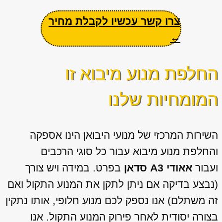
צרו קשר עכשיו לקבלת מחיר
←
החלפת מנוע מיבוא זו
המומחיות שלנו
השירות המרכזי של מנועי היבואן הינו אספקה
והחלפת מנוע מיבוא עבור כל סוגי הרכבים
ועבור
אאודי A3 סדאן
בפרט. במידה ויש צורך
(נבצע בדיקה אם ניתן לתקן את המנוע התקול ואם
זה משתלם) אנו נספק לכם מנוע חלופי, אותו נתקין
בצורה יסודית לאחר פירוק המנוע התקול. אנו