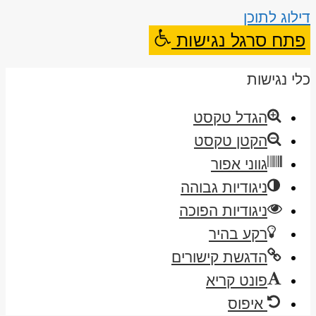
דילוג לתוכן
פתח סרגל נגישות
כלי נגישות
הגדל טקסט
הקטן טקסט
גווני אפור
ניגודיות גבוהה
ניגודיות הפוכה
רקע בהיר
הדגשת קישורים
פונט קריא
איפוס