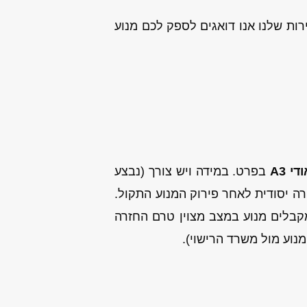
ות שלנו אנו דואגים לספק לכם מנוע
י A3
בפרט. במידה ויש צורך (נבצע
רה יסודית לאחר פירוק המנוע התקול.
מקבלים מנוע במצב מצוין טרם החזרה
נוע מול משרד הרישוי).