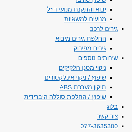
יבוא והתקנת מנועי דיזל
מנועים למשאיות
גירים לרכב
החלפת גירים מיבוא
גירים מפירוק
שירותים נוספים
ניקוי מסנן חלקיקים
שיפוץ / ניקוי אינג’קטורים
תיקון מערכת ABS
שיפוץ / החלפת סוללה היברידית
בלוג
צור קשר
077-3635300