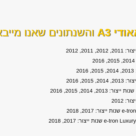
ודי A3
והשנתונים שאנו מייבא