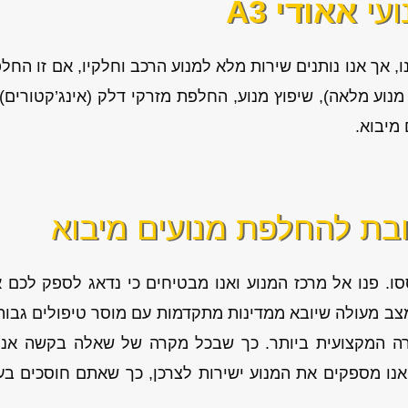
ועי
אאודי A3
, אך אנו נותנים שירות מלא למנוע הרכב וחלקיו, אם זו החלפ
וע מלאה), שיפוץ מנוע, החלפת מזרקי דלק (אינג’קטורים).
ובת להחלפת מנועים מיבוא
ו. פנו אל מרכז המנוע ואנו מבטיחים כי נדאג לספק לכם
צב מעולה שיובא ממדינות מתקדמות עם מוסר טיפולים גבוה ל
ורה המקצועית ביותר. כך שבכל מקרה של שאלה בקשה אנו
י אנו מספקים את המנוע ישירות לצרכן, כך שאתם חוסכים בע