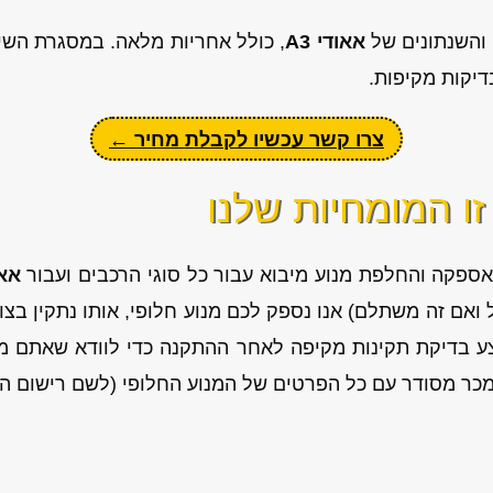
 והשנתונים של
אאודי A3
, כולל אחריות מלאה. במסגרת השיר
בדיקות מקיפות.
צרו קשר עכשיו לקבלת מחיר ←
ו המומחיות שלנו
 אספקה והחלפת מנוע מיבוא עבור כל סוגי הרכבים ועבור
אאוד
ואם זה משתלם) אנו נספק לכם מנוע חלופי, אותו נתקין בצו
נבצע בדיקת תקינות מקיפה לאחר ההתקנה כדי לוודא שאתם 
מכר מסודר עם כל הפרטים של המנוע החלופי (לשם רישום המ