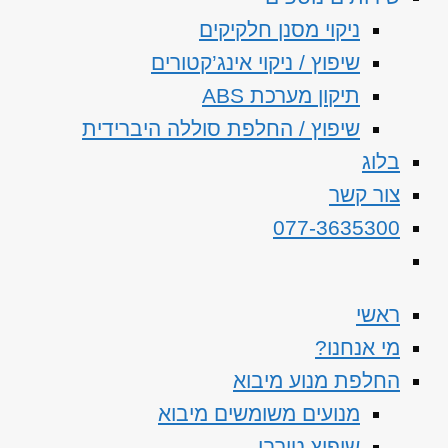
ניקוי מסנן חלקיקים
שיפוץ / ניקוי אינג’קטורים
תיקון מערכת ABS
שיפוץ / החלפת סוללה היברידית
בלוג
צור קשר
077-3635300
ראשי
מי אנחנו?
החלפת מנוע מיבוא
מנועים משומשים מיבוא
שיפוץ טורבו