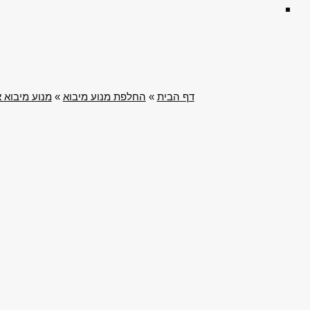
דף הבית
»
החלפת מנוע מיבוא
»
מנוע מיבוא א