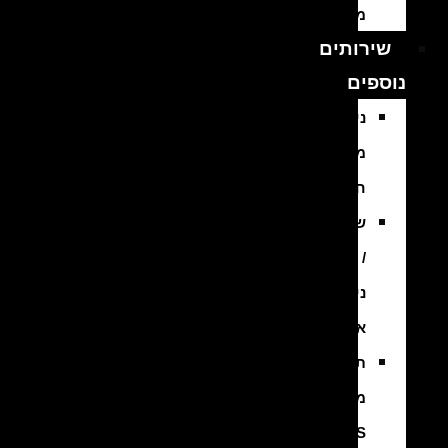
מפירוק
שירותים
נוספים
ניקוי
מסנן
חלקיקים
שיפוץ
/
ניקוי
אינג’קטורים
תיקון
מערכת
ABS