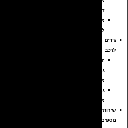
מנועי
דיזל
מנועים
למשאיות
גירים
לרכב
החלפת
גירים
מיבוא
גירים
מפירוק
שירותים
נוספים