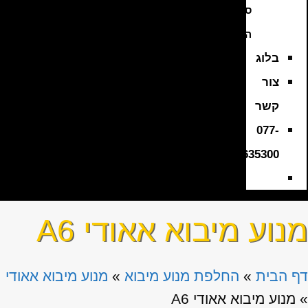
סוללה
היברידית
בלוג
צור
קשר
077-
3635300
מנוע מיבוא אאודי A6
דף הבית
»
החלפת מנוע מיבוא
»
מנוע מיבוא אאודי
»
מנוע מיבוא אאודי A6