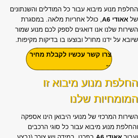
החלפת מנוע מיבוא עבור כל המודלים והשנתונים
של
אאודי A6
, כולל אחריות מלאה. במסגרת
השירות שלנו אנו דואגים לספק לכם מנוע שמור
שיובא על ידנו מחו”ל ובוצעו בו בדיקות מקיפות.
צרו קשר עכשיו לקבלת מחיר
←
החלפת מנוע מיבוא זו
המומחיות שלנו
השירות המרכזי של מנועי היבואן הינו אספקה
והחלפת מנוע מיבוא עבור כל סוגי הרכבים
ועבור
אאודי A6
בפרט. במידה ויש צורך (נבצע