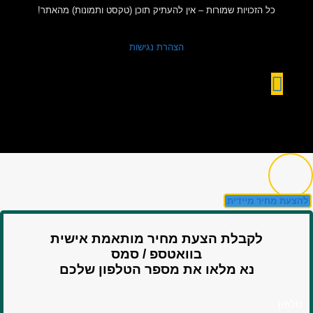
כל הזכויות שמורות – אין להעתיק תוכן (טקסט ותמונות) מהאתר!
הצהרת נגישות
להצעת מחיר מיידית
לקבלת הצעת מחיר מותאמת אישית
בוואטספ / סמס
נא מלאו את מספר הטלפון שלכם
טלפון