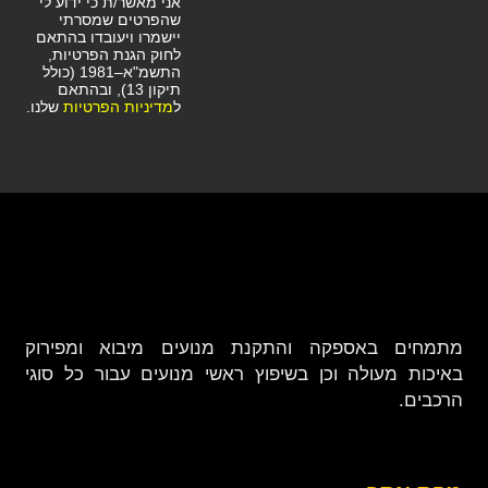
אני מאשר/ת כי ידוע לי
שהפרטים שמסרתי
יישמרו ויעובדו בהתאם
לחוק הגנת הפרטיות,
התשמ"א–1981 (כולל
תיקון 13), ובהתאם
ל
מדיניות הפרטיות
שלנו.
מתמחים באספקה והתקנת מנועים מיבוא ומפירוק
באיכות מעולה וכן בשיפוץ ראשי מנועים עבור כל סוגי
הרכבים.