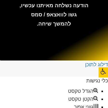
הודעה נשלחה מאיתנו עכשיו,
גשו לוואצאפ / סמס
להמשך שיחה.
דילוג לתוכן
פתח
סרגל
כלי נגישות
נגישות
הגדל טקסט
הקטן טקסט
גווני אפור