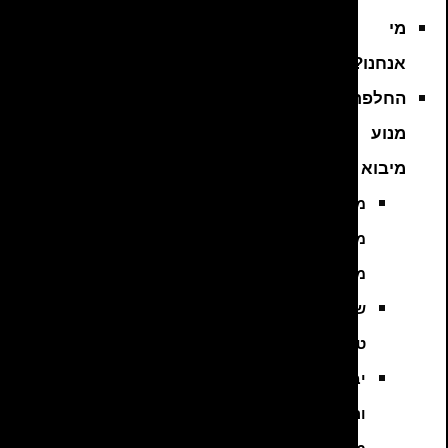
מי
אנחנו?
החלפת
מנוע
מיבוא
מנועים
משומשים
מיבוא
שיפוץ
טורבו
יבוא
והתקנת