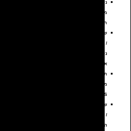
ניקוי
מסנן
חלקיקים
שיפוץ
/
ניקוי
אינג’קטורים
תיקון
מערכת
ABS
שיפוץ
/
החלפת