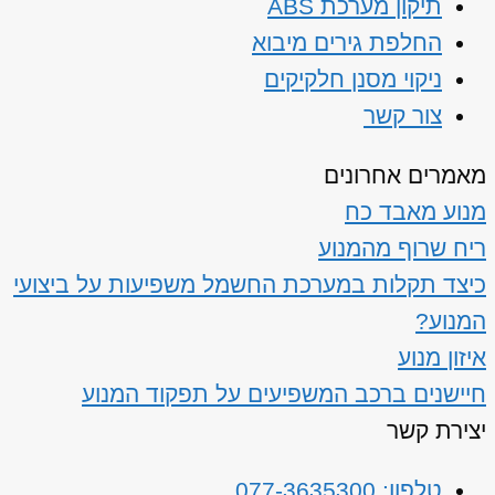
תיקון מערכת ABS
החלפת גירים מיבוא
ניקוי מסנן חלקיקים
צור קשר
מאמרים אחרונים
מנוע מאבד כח
ריח שרוף מהמנוע
כיצד תקלות במערכת החשמל משפיעות על ביצועי
המנוע?
איזון מנוע
חיישנים ברכב המשפיעים על תפקוד המנוע
יצירת קשר
טלפון: 077-3635300