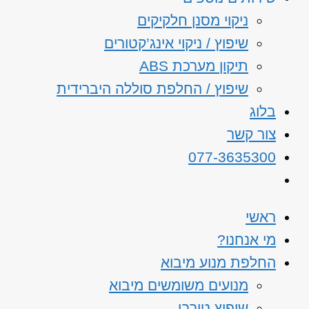
ניקוי מסנן חלקיקים
שיפוץ / ניקוי אינג’קטורים
תיקון מערכת ABS
שיפוץ / החלפת סוללה היברידית
בלוג
צור קשר
077-3635300
ראשי
מי אנחנו?
החלפת מנוע מיבוא
מנועים משומשים מיבוא
שיפוץ טורבו