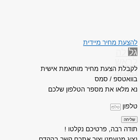
להצעת מחיר מיידית
גלילה
לראש
לקבלת הצעת מחיר מותאמת אישית
העמוד
בוואטספ / סמס
נא מלאו את מספר הטלפון שלכם
טלפון
שליחה
תודה רבה, פרטיכם נקלטו !
נציג מטעמנו יצור אתכם קשר בהקדם