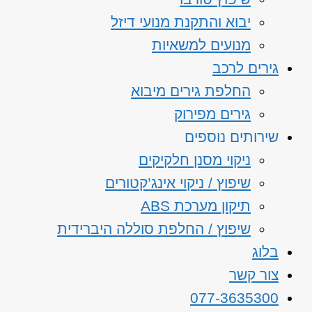
יבוא והתקנת מנועי דיזל
מנועים למשאיות
גירים לרכב
החלפת גירים מיבוא
גירים מפירוק
שירותים נוספים
ניקוי מסנן חלקיקים
שיפוץ / ניקוי אינג’קטורים
תיקון מערכת ABS
שיפוץ / החלפת סוללה היברידית
בלוג
צור קשר
077-3635300