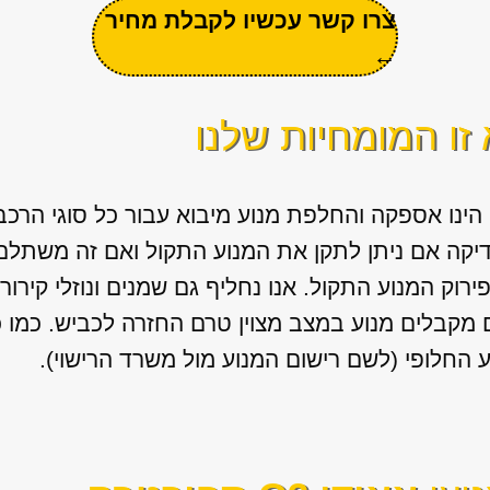
צרו קשר עכשיו לקבלת מחיר
←
זו המומחיות שלנו
 הינו אספקה והחלפת מנוע מיבוא עבור כל סוגי הרכב
דיקה אם ניתן לתקן את המנוע התקול ואם זה משתלם)
ירוק המנוע התקול. אנו נחליף גם שמנים ונוזלי קירו
מקבלים מנוע במצב מצוין טרם החזרה לכביש. כמו 
החלופי (לשם רישום המנוע מול משרד הרישוי).