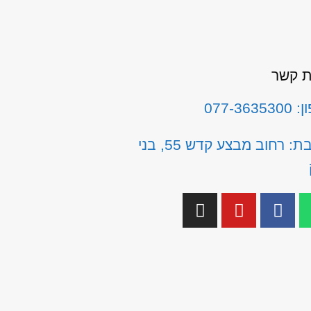
ת קשר
077-3635
כתובת: רחוב מבצע קדש 55, בני