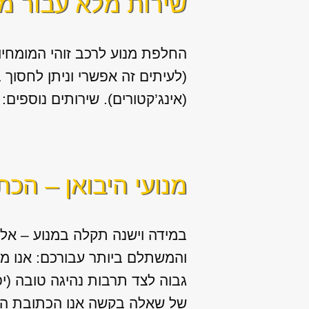
שירות מלא עבור מנ
החלפת מנוע לרכב זוהי המומחיות
(לעיתים זה אפשרי וניתן לחסוך
(אינג’קטורים). שירותים נוספים: החלפה / תיקון של 
מנועי היבואן – הכ
במידה וישנה תקלה במנוע – אל 
והמשתלם ביותר עבורכם: אנו מ
גבוה לצד תרבות נהיגה טובה (יפ
של שאלה בקשה אנו הכתובת היחי