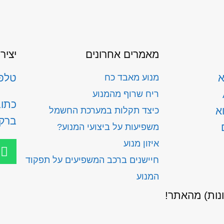
מאמרים אחרונים
יציר
א
טלפון: 300
מנוע מאבד כח
ריח שרוף מהמנוע
א
כיצד תקלות במערכת החשמל
ברק
משפיעות על ביצועי המנוע?
איזון מנוע
חיישנים ברכב המשפיעים על תפקוד
המנוע
ונות) מהאתר!