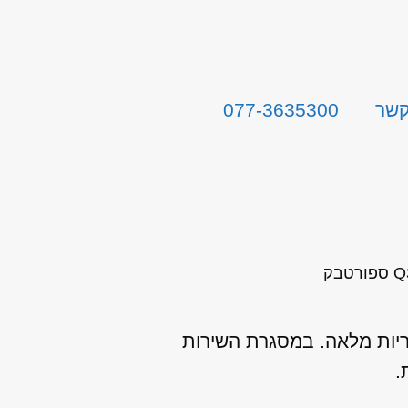
קשר
077-3635300
ריות מלאה. במסגרת השירות
ת.