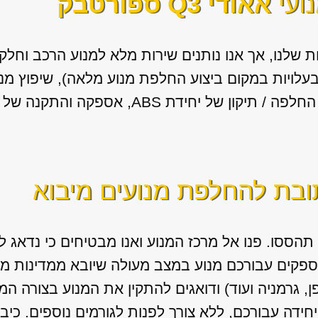
ועי
אאודי Q3 ספורטבק
 שלנו, אך אנו נותנים שירות מלא למנוע הרכב וחלק
 בעלויות במקום ביצוע החלפת מנוע מלאה), שיפוץ מנ
יחידת ABS, אספקה והתקנה של גירים מיבוא.
תובת להחלפת מנועים מיבוא
תהססו. פנו אל מרכז המנוע ואנו מבטיחים כי נדאג
ספקים עבורכם מנוע במצב מעולה שיובא ממדינות מ
ן, גרמניה ועוד) ודואגים להתקין את המנוע בצורה ה
דה עבורכם, ללא צורך לפנות לגורמים נוספים. כיבו