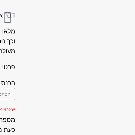
דבר אח
מלאו 
וכך נו
מעולה 
פרטי ה
הכנס 
יש להזין לפחות 
מספר ה
כעת מ