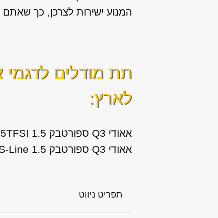
המנוע ישירות לצרכן, כך שאתם ח
תת מודלים לדגמי
א
לארץ:
אאודי Q3 ספורטבק 1.5 35TFSI שנות ייצור: 2020
אאודי Q3 ספורטבק 1.5 35TFSI S-Line שנות ייצור: 2020
תפריט ניווט