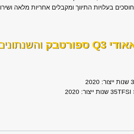
וסכים בעלויות התיווך ומקבלים אחריות מלאה ושירו
אודי Q3 ספורטבק
והשנתונים 