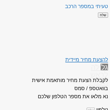
טעיתי במספר הרכב
שלח
להצעת מחיר מיידית
גלילה
לראש
לקבלת הצעת מחיר מותאמת אישית
העמוד
בוואטספ / סמס
נא מלאו את מספר הטלפון שלכם
טלפון