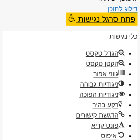
דילוג לתוכן
פתח סרגל נגישות
כלי נגישות
הגדל טקסט
הקטן טקסט
גווני אפור
ניגודיות גבוהה
ניגודיות הפוכה
רקע בהיר
הדגשת קישורים
פונט קריא
איפוס