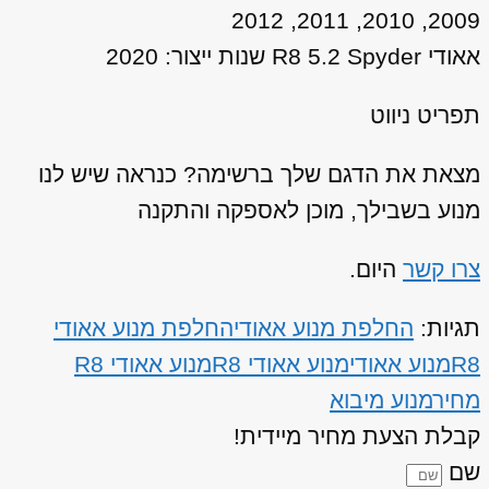
2009, 2010, 2011, 2012
אאודי R8 5.2 Spyder שנות ייצור: 2020
תפריט ניווט
מצאת את הדגם שלך ברשימה? כנראה שיש לנו
מנוע בשבילך, מוכן לאספקה והתקנה
צרו קשר
היום.
תגיות:
החלפת מנוע אאודי
החלפת מנוע אאודי
R8
מנוע אאודי
מנוע אאודי R8
מנוע אאודי R8
מחיר
מנוע מיבוא
קבלת הצעת מחיר מיידית!
שם