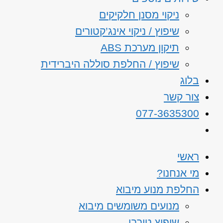
ניקוי מסנן חלקיקים
שיפוץ / ניקוי אינג’קטורים
תיקון מערכת ABS
שיפוץ / החלפת סוללה היברידית
בלוג
צור קשר
077-3635300
ראשי
מי אנחנו?
החלפת מנוע מיבוא
מנועים משומשים מיבוא
שיפוץ טורבו