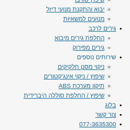
יבוא והתקנת מנועי דיזל
מנועים למשאיות
גירים לרכב
החלפת גירים מיבוא
גירים מפירוק
שירותים נוספים
ניקוי מסנן חלקיקים
שיפוץ / ניקוי אינג’קטורים
תיקון מערכת ABS
שיפוץ / החלפת סוללה היברידית
בלוג
צור קשר
077-3635300