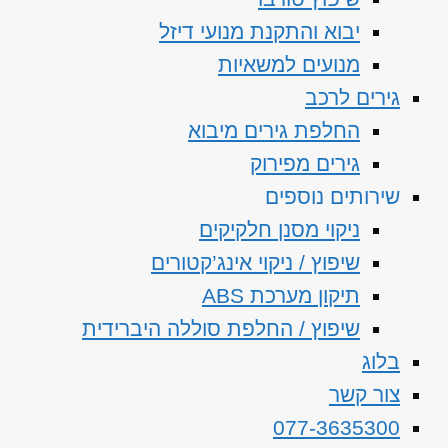
יבוא והתקנת מנועי דיזל
מנועים למשאיות
גירים לרכב
החלפת גירים מיבוא
גירים מפירוק
שירותים נוספים
ניקוי מסנן חלקיקים
שיפוץ / ניקוי אינג’קטורים
תיקון מערכת ABS
שיפוץ / החלפת סוללה היברידית
בלוג
צור קשר
077-3635300