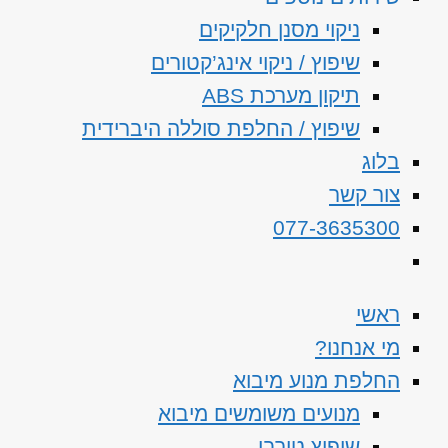
ניקוי מסנן חלקיקים
שיפוץ / ניקוי אינג’קטורים
תיקון מערכת ABS
שיפוץ / החלפת סוללה היברידית
בלוג
צור קשר
077-3635300
ראשי
מי אנחנו?
החלפת מנוע מיבוא
מנועים משומשים מיבוא
שיפוץ טורבו