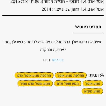
אופל אדם 1.4 רובוטי – חבילת אבזור 3 שנות ייצור: 2015
אופל אדם 1.4 Jam שנות ייצור: 2014
תפריט ניווט
מצאת את הדגם שלך ברשימה? כנראה שיש לנו מנוע בשבילך, מוכן
לאספקה והתקנה
צרו קשר
היום.
תגיות:
החלפת מנוע אופל
החלפת מנוע אופל אדם
מנוע אופל
מנוע אופל אדם
מנוע אופל אדם מחיר
מנוע מיבוא