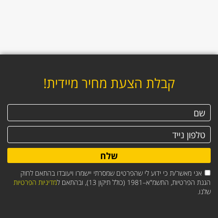
קבלת הצעת מחיר מיידית!
שלח
אני מאשר/ת כי ידוע לי שהפרטים שמסרתי יישמרו ויעובדו בהתאם לחוק
הגנת הפרטיות, התשמ"א–1981 (כולל תיקון 13), ובהתאם ל
מדיניות הפרטיות
שלנו.