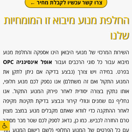
צרו קשר עכשיו לקבלת מחיר ←
החלפת מנוע מיבוא זו המומחיות
שלנו
השירות המרכזי של מנועי היבואן הינו אספקה והחלפת מנוע
מיבוא עבור כל סוגי הרכבים ועבור
אופל אינסיגניה OPC
בפרט. במידה ויש צורך (נבצע בדיקה אם ניתן לתקן את
המנוע התקול ואם זה משתלם) אנו נספק לכם מנוע חלופי,
אותו נתקין בצורה יסודית לאחר פירוק המנוע התקול. אנו
נחליף גם שמנים ונוזלי קירור ונבצע בדיקת תקינות מקיפה
לאחר ההתקנה כדי לוודא שאתם מקבלים מנוע במצב מצוין
טרם החזרה לכביש. כמו כן, נדאג לספק לכם שטר מכר מסודר
פתח סרגל
עם כל הפרטים של המנוע החלופי (לשם רישום המנוע מול