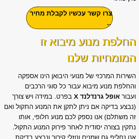
צרו קשר עכשיו לקבלת מחיר
←
החלפת מנוע מיבוא זו
המומחיות שלנו
השירות המרכזי של מנועי היבואן הינו אספקה
והחלפת מנוע מיבוא עבור כל סוגי הרכבים
ועבור
אופל גרנדלנד X
בפרט. במידה ויש צורך
(נבצע בדיקה אם ניתן לתקן את המנוע התקול ואם
זה משתלם) אנו נספק לכם מנוע חלופי, אותו
נתקין בצורה יסודית לאחר פירוק המנוע התקול.
אנו נחליף גם שמנים ונוזלי קירור ונבצע בדיקת