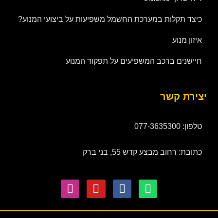
כיצד תקלות במערכת החשמל משפיעות על ביצועי המנוע?
איזון מנוע
חיישנים ברכב המשפיעים על תפקוד המנוע
יצירת קשר
טלפון: 077-3635300
כתובת: רחוב מבצע קדש 55, בני ברק