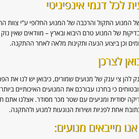
 לכל דגמי אינפיניטי
ל המנוע התקול והרכבה של המנוע החלופי ע”י צוות הת
בדיקות של המנוע טרם היבוא ובארץ – מוודאים שאין נזק
מים וכן ביצוע הנעה ותקינות מלאה לאחר ההתקנה.
ואן לצרכן
ק להן צי ענק של מנועים שמורים, כיבואן יש לנו את הפר
ובטוחים כי בחרנו עבורכם את המנועים האיכותיים ביותר
יקה יסודית ומגיעים עם שטר מכר מסודר. אצלנו אתם חו
תובת אחת לפניות ושירות הנוגעות למנוע ולהתקנה.
אנו מייבאים מנועים: