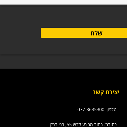
שלח
יצירת קשר
טלפון: 077-3635300
כתובת: רחוב מבצע קדש 55, בני ברק