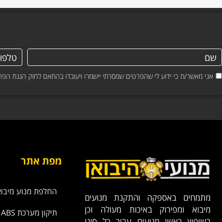
אני מאשר/ת כי ידוע לי שהפרטים שמסרתי יישמרו ויעובדו בהתאם לחוק הגנת הפרטיות, התשמ"א–1981 (כולל 
מפת אתר
החלפת מנוע מיבוא
מתמחים באספקה והתקנת מנועים
מיבוא ומפירוק באיכות מעולה וכן
תיקון מערכת ABS
בשיפוץ ראשי מנועים עבור כל סוגי