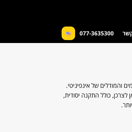
קשר
077-3635300
ים והמודלים של אינפיניטי.
 לצרכן, כולל התקנה יסודית,
תר.