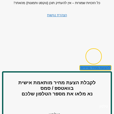
כל הזכויות שמורות – אין להעתיק תוכן (טקסט ותמונות) מהאתר!
הצהרת נגישות
להצעת מחיר מיידית
לקבלת הצעת מחיר מותאמת אישית
בוואטספ / סמס
נא מלאו את מספר הטלפון שלכם
טלפון