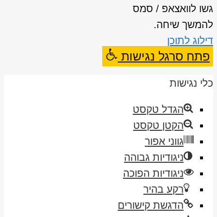
גשו לוואצאפ / סמס
להמשך שיחה.
דילוג לתוכן
פתח סרגל נגישות
כלי נגישות
הגדל טקסט
הקטן טקסט
גווני אפור
ניגודיות גבוהה
ניגודיות הפוכה
רקע בהיר
הדגשת קישורים