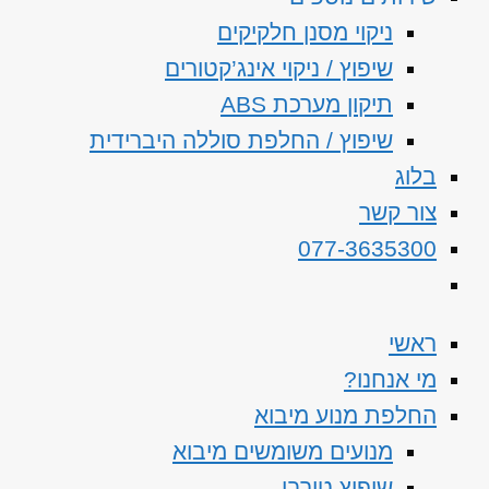
ניקוי מסנן חלקיקים
שיפוץ / ניקוי אינג’קטורים
תיקון מערכת ABS
שיפוץ / החלפת סוללה היברידית
בלוג
צור קשר
077-3635300
ראשי
מי אנחנו?
החלפת מנוע מיבוא
מנועים משומשים מיבוא
שיפוץ טורבו