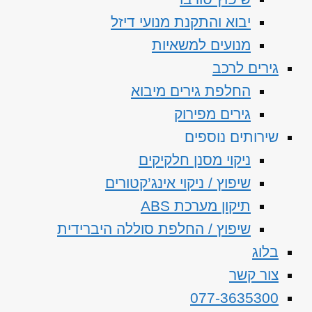
יבוא והתקנת מנועי דיזל
מנועים למשאיות
גירים לרכב
החלפת גירים מיבוא
גירים מפירוק
שירותים נוספים
ניקוי מסנן חלקיקים
שיפוץ / ניקוי אינג’קטורים
תיקון מערכת ABS
שיפוץ / החלפת סוללה היברידית
בלוג
צור קשר
077-3635300