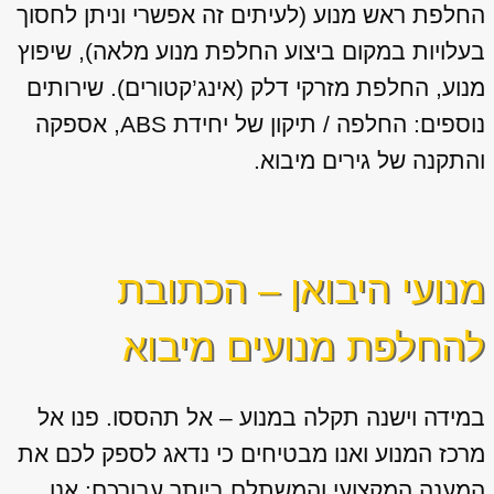
החלפת ראש מנוע (לעיתים זה אפשרי וניתן לחסוך
בעלויות במקום ביצוע החלפת מנוע מלאה), שיפוץ
מנוע, החלפת מזרקי דלק (אינג’קטורים). שירותים
נוספים: החלפה / תיקון של יחידת ABS, אספקה
והתקנה של גירים מיבוא.
מנועי היבואן – הכתובת
להחלפת מנועים מיבוא
במידה וישנה תקלה במנוע – אל תהססו. פנו אל
מרכז המנוע ואנו מבטיחים כי נדאג לספק לכם את
המענה המקצועי והמשתלם ביותר עבורכם: אנו