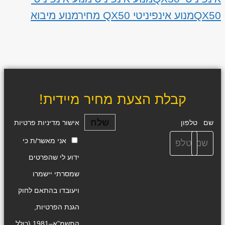
QX50
מנוע אינפיניטי QX50 מחיר
מנוע מיבוא
קבלת הצעת מחיר מיידית!
שלח
שם
טלפון
אישור מדיניות פרטיות
אני מאשר/ת כי
ידוע לי שהפרטים
שמסרתי יישמרו
ויעובדו בהתאם לחוק
הגנת הפרטיות,
התשמ"א–1981 (כולל