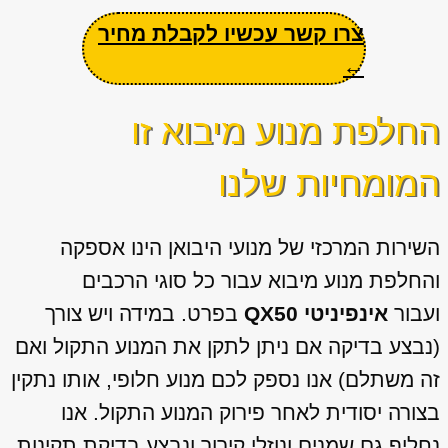
צרו קשר עכשיו לקבלת מחיר
←
החלפת מנוע מיבוא זו
המומחיות שלנו
השירות המרכזי של מנועי היבואן הינו אספקה
והחלפת מנוע מיבוא עבור כל סוגי הרכבים
ועבור
אינפיניטי QX50
בפרט. במידה ויש צורך
(נבצע בדיקה אם ניתן לתקן את המנוע התקול ואם
זה משתלם) אנו נספק לכם מנוע חלופי, אותו נתקין
בצורה יסודית לאחר פירוק המנוע התקול. אנו
נחליף גם שמנים ונוזלי קירור ונבצע בדיקת תקינות