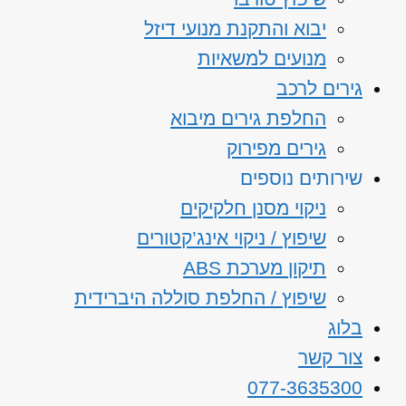
יבוא והתקנת מנועי דיזל
מנועים למשאיות
גירים לרכב
החלפת גירים מיבוא
גירים מפירוק
שירותים נוספים
ניקוי מסנן חלקיקים
שיפוץ / ניקוי אינג’קטורים
תיקון מערכת ABS
שיפוץ / החלפת סוללה היברידית
בלוג
צור קשר
077-3635300