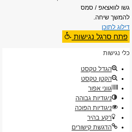
גשו לוואצאפ / סמס
להמשך שיחה.
דילוג לתוכן
פתח סרגל נגישות
כלי נגישות
הגדל טקסט
הקטן טקסט
גווני אפור
ניגודיות גבוהה
ניגודיות הפוכה
רקע בהיר
הדגשת קישורים