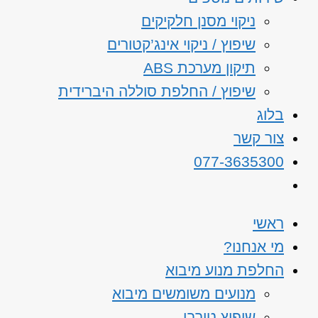
ניקוי מסנן חלקיקים
שיפוץ / ניקוי אינג’קטורים
תיקון מערכת ABS
שיפוץ / החלפת סוללה היברידית
בלוג
צור קשר
077-3635300
ראשי
מי אנחנו?
החלפת מנוע מיבוא
מנועים משומשים מיבוא
שיפוץ טורבו