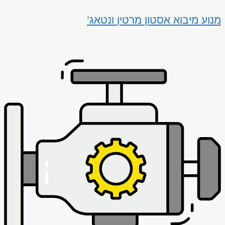
מנוע מיבוא אסטון מרטין ונטאג’