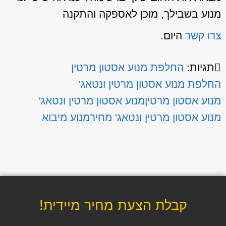
מנוע בשבילך, מוכן לאספקה והתקנה
צרו קשר
היום.
תגיות:
החלפת מנוע אסטון מרטין
החלפת מנוע אסטון מרטין ונטאג'
מנוע אסטון מרטין
מנוע אסטון מרטין ונטאג'
מנוע אסטון מרטין ונטאג' מחיר
מנוע מיבוא
קבלת הצעת מחיר מיידית!