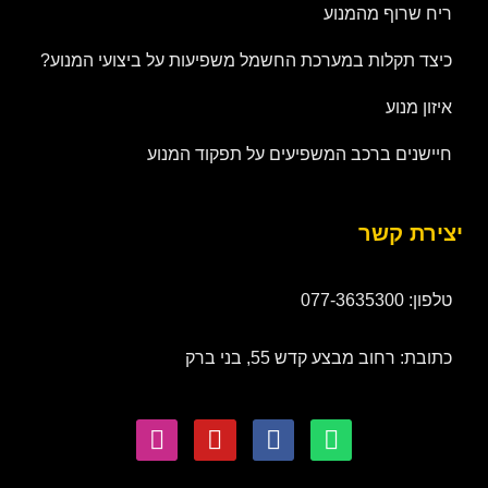
ריח שרוף מהמנוע
כיצד תקלות במערכת החשמל משפיעות על ביצועי המנוע?
איזון מנוע
חיישנים ברכב המשפיעים על תפקוד המנוע
יצירת קשר
טלפון: 077-3635300
כתובת: רחוב מבצע קדש 55, בני ברק