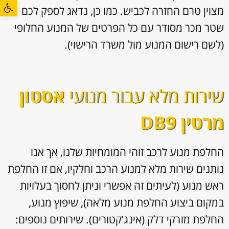
פתח סרגל
מצוין טרם החזרה לכביש. כמו כן, נדאג לספק לכם
שטר מכר מסודר עם כל הפרטים של המנוע החלופי
(לשם רישום המנוע מול משרד הרישוי).
שירות מלא עבור מנועי
אסטון
מרטין DB9
החלפת מנוע לרכב זוהי המומחיות שלנו, אך אנו
נותנים שירות מלא למנוע הרכב וחלקיו, אם זו החלפת
ראש מנוע (לעיתים זה אפשרי וניתן לחסוך בעלויות
במקום ביצוע החלפת מנוע מלאה), שיפוץ מנוע,
החלפת מזרקי דלק (אינג’קטורים). שירותים נוספים: