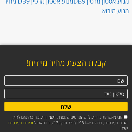
מנוע אסטון מרטין DB9
מנוע אסטון מרטין DB9 מחיר
מנוע מיבוא
קבלת הצעת מחיר מיידית!
שלח
אני מאשר/ת כי ידוע לי שהפרטים שמסרתי יישמרו ויעובדו בהתאם לחוק
הגנת הפרטיות, התשמ"א–1981 (כולל תיקון 13), ובהתאם ל
מדיניות הפרטיות
שלנו.