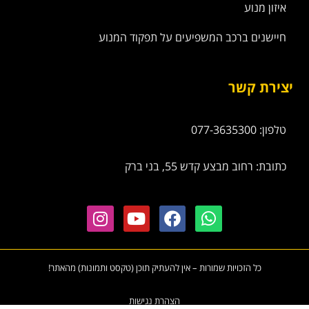
איזון מנוע
חיישנים ברכב המשפיעים על תפקוד המנוע
יצירת קשר
טלפון: 077-3635300
כתובת: רחוב מבצע קדש 55, בני ברק
כל הזכויות שמורות – אין להעתיק תוכן (טקסט ותמונות) מהאתר!
הצהרת נגישות