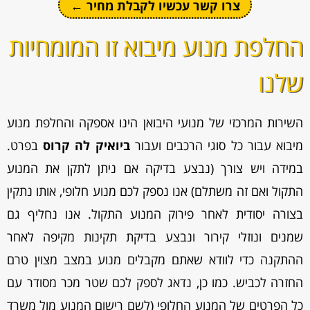
צרו קשר עכשיו לקבלת מחיר ←
החלפת מנוע מיבוא זו המומחיות
שלנו
השירות המרכזי של מנועי היבואן הינו אספקה והחלפת מנוע
מיבוא עבור כל סוגי הרכבים ועבור
ביואיק לה קרוס
בפרט.
במידה ויש צורך (נבצע בדיקה אם ניתן לתקן את המנוע
התקול ואם זה משתלם) אנו נספק לכם מנוע חלופי, אותו נתקין
בצורה יסודית לאחר פירוק המנוע התקול. אנו נחליף גם
שמנים ונוזלי קירור ונבצע בדיקת תקינות מקיפה לאחר
ההתקנה כדי לוודא שאתם מקבלים מנוע במצב מצוין טרם
החזרה לכביש. כמו כן, נדאג לספק לכם שטר מכר מסודר עם
כל הפרטים של המנוע החלופי (לשם רישום המנוע מול משרד