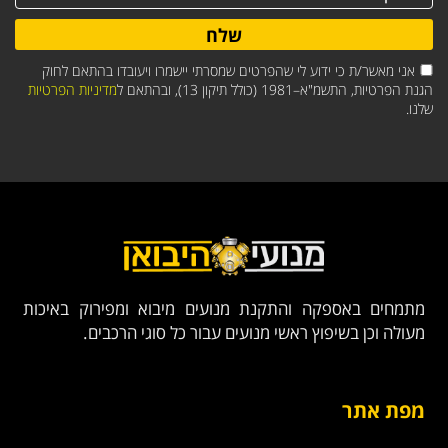
שלח
אני מאשר/ת כי ידוע לי שהפרטים שמסרתי יישמרו ויעובדו בהתאם לחוק
הגנת הפרטיות, התשמ"א–1981 (כולל תיקון 13), ובהתאם ל
מדיניות הפרטיות
שלנו.
מתמחים באספקה והתקנת מנועים מיבוא ומפירוק באיכות
מעולה וכן בשיפוץ ראשי מנועים עבור כל סוגי הרכבים.
מפת אתר