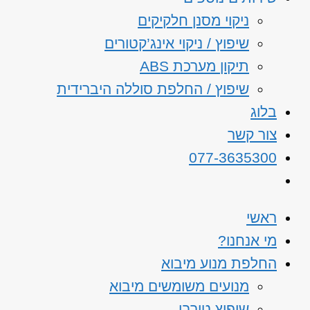
ניקוי מסנן חלקיקים
שיפוץ / ניקוי אינג’קטורים
תיקון מערכת ABS
שיפוץ / החלפת סוללה היברידית
בלוג
צור קשר
077-3635300
ראשי
מי אנחנו?
החלפת מנוע מיבוא
מנועים משומשים מיבוא
שיפוץ טורבו