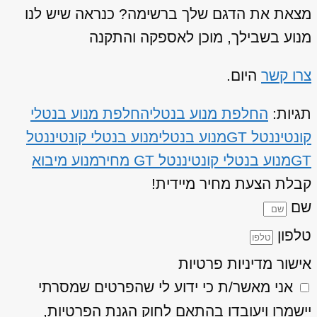
מצאת את הדגם שלך ברשימה? כנראה שיש לנו
מנוע בשבילך, מוכן לאספקה והתקנה
צרו קשר
היום.
תגיות:
החלפת מנוע בנטלי
החלפת מנוע בנטלי
קונטיננטל GT
מנוע בנטלי
מנוע בנטלי קונטיננטל
GT
מנוע בנטלי קונטיננטל GT מחיר
מנוע מיבוא
קבלת הצעת מחיר מיידית!
שם
טלפון
אישור מדיניות פרטיות
אני מאשר/ת כי ידוע לי שהפרטים שמסרתי
יישמרו ויעובדו בהתאם לחוק הגנת הפרטיות,