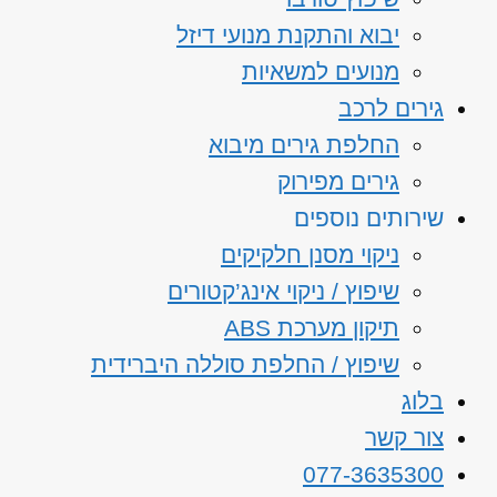
יבוא והתקנת מנועי דיזל
מנועים למשאיות
גירים לרכב
החלפת גירים מיבוא
גירים מפירוק
שירותים נוספים
ניקוי מסנן חלקיקים
שיפוץ / ניקוי אינג’קטורים
תיקון מערכת ABS
שיפוץ / החלפת סוללה היברידית
בלוג
צור קשר
077-3635300