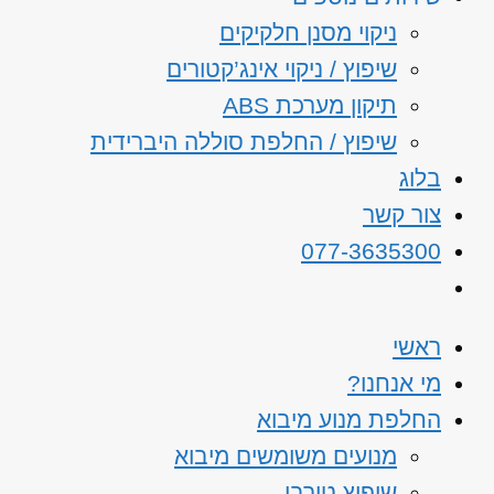
ניקוי מסנן חלקיקים
שיפוץ / ניקוי אינג’קטורים
תיקון מערכת ABS
שיפוץ / החלפת סוללה היברידית
בלוג
צור קשר
077-3635300
ראשי
מי אנחנו?
החלפת מנוע מיבוא
מנועים משומשים מיבוא
שיפוץ טורבו