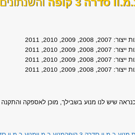
מ.וו סדרה 3 קופה
והשנתונים 
אה שיש לנו מנוע בשבילך, מוכן לאספקה והתקנה
נוע ב.מ.וו סדרה 3 קופה
מנוע ב.מ.וו
מנוע ב.מ.וו סדרה 3