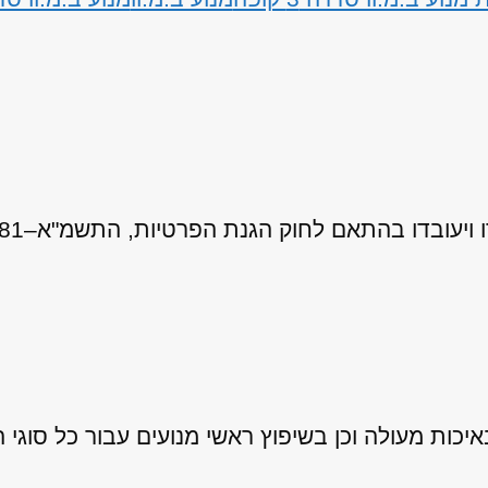
 לחוק הגנת הפרטיות, התשמ"א–1981 (כולל תיקון 13), ובהתאם ל
ות מעולה וכן בשיפוץ ראשי מנועים עבור כל סוגי ה