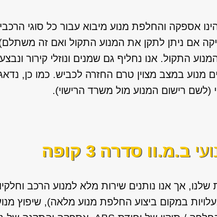
הינו אספקה והחלפת מנוע מיבוא עבור כל סוגי הרכבי
יקה אם ניתן לתקן את המנוע התקול ואם זה משתלם) א
המנוע התקול. אנו נחליף גם שמנים ונוזלי קירור ונב
 מנוע במצב מצוין טרם החזרה לכביש. כמו כן, נדא
(לשם רישום המנוע מול משרד הרישוי).
ועי
ב.מ.וו סדרה 3 קופה
שלנו, אך אנו נותנים שירות מלא למנוע הרכב וחלקי
בעלויות במקום ביצוע החלפת מנוע מלאה), שיפוץ מנו