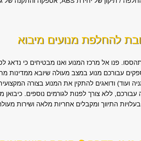
ידת ABS, אספקה והתקנה של גירים מיבוא.
ובת להחלפת מנועים מיבוא
הססו. פנו אל מרכז המנוע ואנו מבטיחים כי נדאג 
פקים עבורכם מנוע במצב מעולה שיובא ממדינות מת
ניה ועוד) ודואגים להתקין את המנוע בצורה המקצועי
בורכם, ללא צורך לפנות לגורמים נוספים. כיבואן מ
עלויות התיווך ומקבלים אחריות מלאה ושירות מעולה