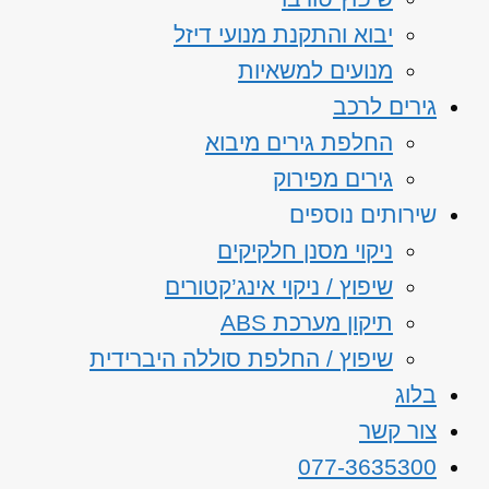
יבוא והתקנת מנועי דיזל
מנועים למשאיות
גירים לרכב
החלפת גירים מיבוא
גירים מפירוק
שירותים נוספים
ניקוי מסנן חלקיקים
שיפוץ / ניקוי אינג’קטורים
תיקון מערכת ABS
שיפוץ / החלפת סוללה היברידית
בלוג
צור קשר
077-3635300