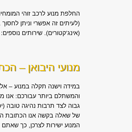
החלפת מנוע לרכב זוהי המומחיות
(לעיתים זה אפשרי וניתן לחסוך
(אינג’קטורים). שירותים נוספים: החלפה / תיקון של 
מנועי היבואן – הכ
במידה וישנה תקלה במנוע – אל 
והמשתלם ביותר עבורכם: אנו מ
גבוה לצד תרבות נהיגה טובה (יפ
של שאלה בקשה אנו הכתובת היחי
המנוע ישירות לצרכן, כך שאתם ח