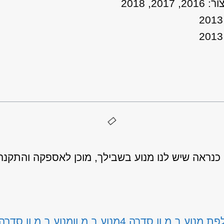
ראה שיש לנו מנוע בשבילך, מוכן לאספקה והתקנה
ת מנוע ב.מ.וו סדרה 4
מנוע ב.מ.וו
מנוע ב.מ.וו סדרה 