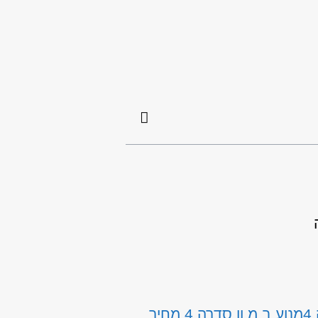
4
מנוע ב.מ.וו סדרה 4 מחיר