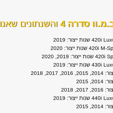
.מ.וו סדרה 4
והשנתונים שאנו 