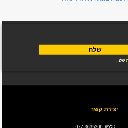
שלח
ת
שלנו.
יצירת קשר
טלפון: 077-3635300