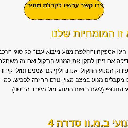
צרו קשר עכשיו לקבלת מחיר
←
זו המומחיות שלנו
 הינו אספקה והחלפת מנוע מיבוא עבור כל סוגי הרכב
דיקה אם ניתן לתקן את המנוע התקול ואם זה משתלם)
ירוק המנוע התקול. אנו נחליף גם שמנים ונוזלי קירו
מקבלים מנוע במצב מצוין טרם החזרה לכביש. כמו 
החלופי (לשם רישום המנוע מול משרד הרישוי).
ועי
ב.מ.וו סדרה 4