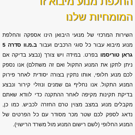
החלפת מנוע מיבוא זו
המומחיות שלנו
השירות המרכזי של מנועי היבואן הינו אספקה והחלפת
מנוע מיבוא עבור כל סוגי הרכבים ועבור
ב.מ.וו סדרה 5
גראן טוריסמו
בפרט. במידה ויש צורך (נבצע בדיקה אם
ניתן לתקן את המנוע התקול ואם זה משתלם) אנו נספק
לכם מנוע חלופי, אותו נתקין בצורה יסודית לאחר פירוק
המנוע התקול. אנו נחליף גם שמנים ונוזלי קירור ונבצע
בדיקת תקינות מקיפה לאחר ההתקנה כדי לוודא שאתם
מקבלים מנוע במצב מצוין טרם החזרה לכביש. כמו כן,
נדאג לספק לכם שטר מכר מסודר עם כל הפרטים של
המנוע החלופי (לשם רישום המנוע מול משרד הרישוי).