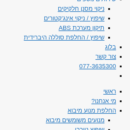
ניקוי מסנן חלקיקים
שיפוץ / ניקוי אינג’קטורים
תיקון מערכת ABS
שיפוץ / החלפת סוללה היברידית
בלוג
צור קשר
077-3635300
ראשי
מי אנחנו?
החלפת מנוע מיבוא
מנועים משומשים מיבוא
שיפוץ טורבו