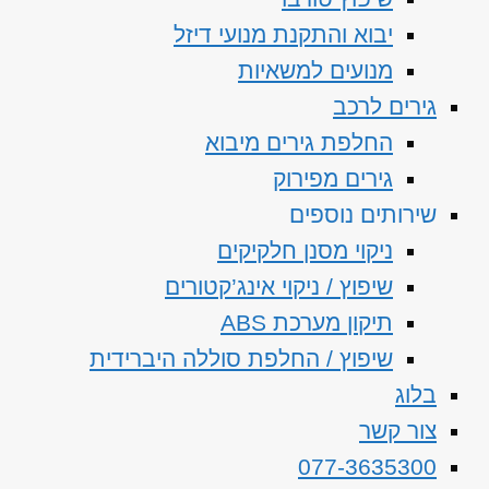
יבוא והתקנת מנועי דיזל
מנועים למשאיות
גירים לרכב
החלפת גירים מיבוא
גירים מפירוק
שירותים נוספים
ניקוי מסנן חלקיקים
שיפוץ / ניקוי אינג’קטורים
תיקון מערכת ABS
שיפוץ / החלפת סוללה היברידית
בלוג
צור קשר
077-3635300