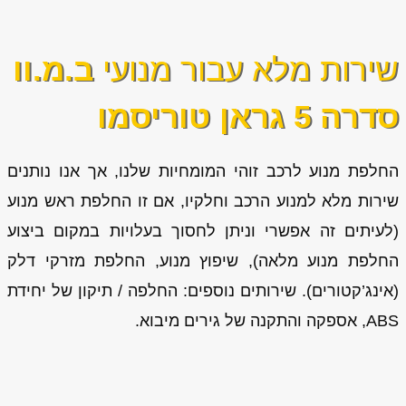
שירות מלא עבור מנועי
ב.מ.וו
סדרה 5 גראן טוריסמו
החלפת מנוע לרכב זוהי המומחיות שלנו, אך אנו נותנים
שירות מלא למנוע הרכב וחלקיו, אם זו החלפת ראש מנוע
(לעיתים זה אפשרי וניתן לחסוך בעלויות במקום ביצוע
החלפת מנוע מלאה), שיפוץ מנוע, החלפת מזרקי דלק
(אינג’קטורים). שירותים נוספים: החלפה / תיקון של יחידת
ABS, אספקה והתקנה של גירים מיבוא.