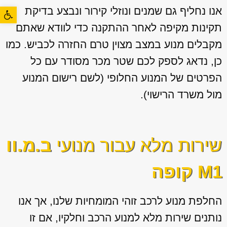
פתח סרגל
אנו נחליף גם שמנים ונוזלי קירור ונבצע בדיקת
תקינות מקיפה לאחר ההתקנה כדי לוודא שאתם
מקבלים מנוע במצב מצוין טרם החזרה לכביש. כמו
כן, נדאג לספק לכם שטר מכר מסודר עם כל
הפרטים של המנוע החלופי (לשם רישום המנוע
מול משרד הרישוי).
שירות מלא עבור מנועי
ב.מ.וו
M1 קופה
החלפת מנוע לרכב זוהי המומחיות שלנו, אך אנו
נותנים שירות מלא למנוע הרכב וחלקיו, אם זו