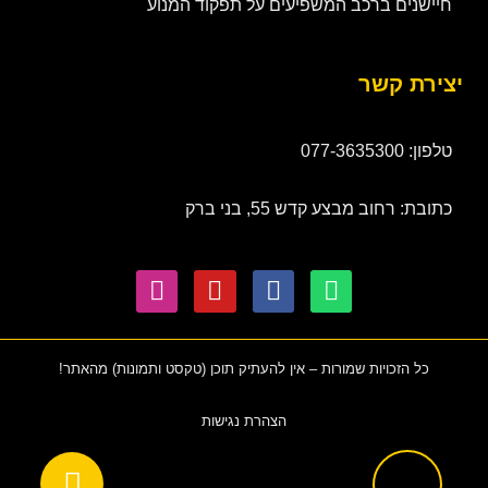
חיישנים ברכב המשפיעים על תפקוד המנוע
יצירת קשר
טלפון: 077-3635300
כתובת: רחוב מבצע קדש 55, בני ברק
כל הזכויות שמורות – אין להעתיק תוכן (טקסט ותמונות) מהאתר!
הצהרת נגישות