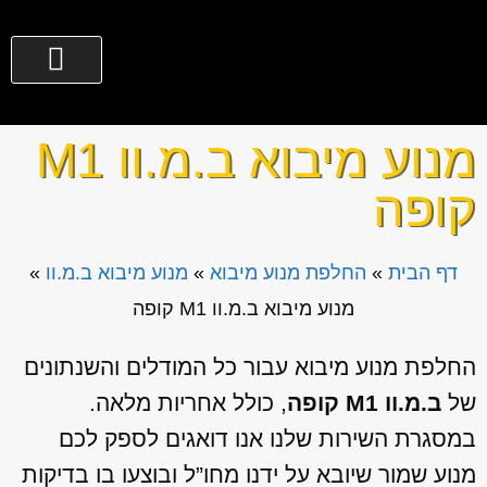
צור קשר
גירים לרכב
החלפת מנוע מיבוא
שירותים נוספים
מי אנחנו?
077-3635300
מנוע מיבוא ב.מ.וו M1
קופה
דף הבית
»
החלפת מנוע מיבוא
»
מנוע מיבוא ב.מ.וו
»
מנוע מיבוא ב.מ.וו M1 קופה
החלפת מנוע מיבוא עבור כל המודלים והשנתונים
של
ב.מ.וו M1 קופה
, כולל אחריות מלאה.
במסגרת השירות שלנו אנו דואגים לספק לכם
מנוע שמור שיובא על ידנו מחו”ל ובוצעו בו בדיקות