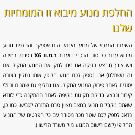
החלפת מנוע מיבוא זו המומחיות
שלנו
השירות המרכזי של מנועי היבואן הינו אספקה והחלפת מנוע
מיבוא עבור כל סוגי הרכבים ועבור
ב.מ.וו X6
בפרט. במידה
ויש צורך (נבצע בדיקה אם ניתן לתקן את המנוע התקול ואם
זה משתלם) אנו נספק לכם מנוע חלופי, אותו נתקין בצורה
יסודית לאחר פירוק המנוע התקול. אנו נחליף גם שמנים ונוזלי
קירור ונבצע בדיקת תקינות מקיפה לאחר ההתקנה כדי לוודא
שאתם מקבלים מנוע במצב מצוין טרם החזרה לכביש. כמו כן,
נדאג לספק לכם שטר מכר מסודר עם כל הפרטים של המנוע
החלופי (לשם רישום המנוע מול משרד הרישוי).