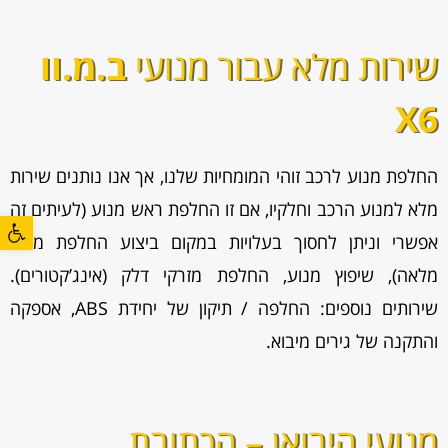
שירות מלא עבור מנועי
ב.מ.וו
X6
החלפת מנוע לרכב זוהי המומחיות שלנו, אך אנו נותנים שירות
מלא למנוע הרכב וחלקיו, אם זו החלפת ראש מנוע (לעיתים זה
פתח סרגל
אפשרי וניתן לחסוך בעלויות במקום ביצוע החלפת מנוע
מלאה), שיפוץ מנוע, החלפת מזרקי דלק (אינג’קטורים).
שירותים נוספים: החלפה / תיקון של יחידת ABS, אספקה
והתקנה של גירים מיבוא.
מנועי היבואן – הכתובת