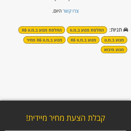
צרו קשר
היום.
תגיות:
החלפת מנוע ב.מ.וו
החלפת מנוע ב.מ.וו X6
מנוע ב.מ.וו
מנוע ב.מ.וו X6
מנוע ב.מ.וו X6 מחיר
מנוע מיבוא
קבלת הצעת מחיר מיידית!