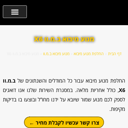
מנוע מיבוא ב.מ.וו X6
דף הבית
»
החלפת מנוע מיבוא
»
מנוע מיבוא ב.מ.וו
»
מנוע מיבוא ב.מ.וו X6
החלפת מנוע מיבוא עבור כל המודלים והשנתונים של
ב.מ.וו
X6
, כולל אחריות מלאה. במסגרת השירות שלנו אנו דואגים
לספק לכם מנוע שמור שיובא על ידנו מחו”ל ובוצעו בו בדיקות
מקיפות.
צרו קשר עכשיו לקבלת מחיר ←