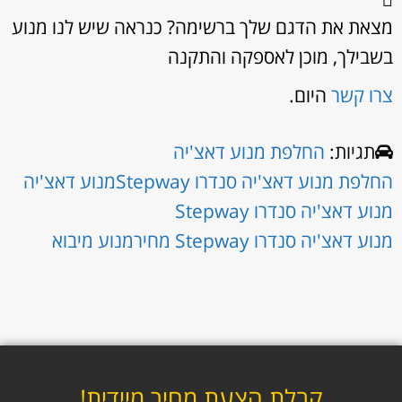
מצאת את הדגם שלך ברשימה? כנראה שיש לנו מנוע
בשבילך, מוכן לאספקה והתקנה
צרו קשר
היום.
תגיות:
החלפת מנוע דאצ'יה
החלפת מנוע דאצ'יה סנדרו Stepway
מנוע דאצ'יה
מנוע דאצ'יה סנדרו Stepway
מנוע דאצ'יה סנדרו Stepway מחיר
מנוע מיבוא
קבלת הצעת מחיר מיידית!