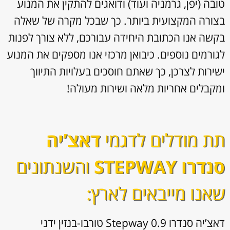
טובה (יפן, גרמניה ועוד) ודואגים להתקין את המנוע
בצורה המקצועית ביותר. כך שבכל מקרה של שאלה
בקשה אנו הכתובת היחידה עבורכם, ללא צורך לפנות
לגורמים נוספים. כיבואן מרכזי אנו מספקים את המנוע
ישירות לצרכן, כך שאתם חוסכים בעלויות התיווך
ומקבלים אחריות מלאה ושירות מעולה!
תת מודלים לדגמי
דאצ’יה
סנדרו STEPWAY
והשנתונים
שאנו מייבאים לארץ:
דאצ’יה סנדרו Stepway 0.9 טורבו-בנזין ידני