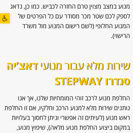
מנוע במצב מצוין טרם החזרה לכביש. כמו כן, נדאג
פתח סרגל
לספק לכם שטר מכר מסודר עם כל הפרטים של
המנוע החלופי (לשם רישום המנוע מול משרד
הרישוי).
שירות מלא עבור מנועי
דאצ’יה
סנדרו STEPWAY
החלפת מנוע לרכב זוהי המומחיות שלנו, אך אנו
נותנים שירות מלא למנוע הרכב וחלקיו, אם זו החלפת
ראש מנוע (לעיתים זה אפשרי וניתן לחסוך בעלויות
במקום ביצוע החלפת מנוע מלאה), שיפוץ מנוע,