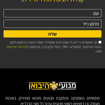
שלח
אני מאשר/ת כי ידוע לי שהפרטים שמסרתי יישמרו ויעובדו בהתאם לחוק
הגנת הפרטיות, התשמ"א–1981 (כולל תיקון 13), ובהתאם ל
מדיניות הפרטיות
שלנו.
מתמחים באספקה והתקנת מנועים מיבוא ומפירוק באיכות
מעולה וכן בשיפוץ ראשי מנועים עבור כל סוגי הרכבים.