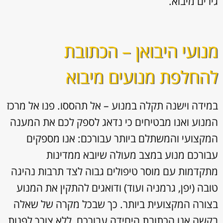
גירים מיבוא.
מנועי היבואן – הכתובת
להחלפת מנועים מיבוא
במידה וישנה תקלה במנוע – אל תהססו. פנו אל מרכז
המנוע ואנו מבטיחים כי נדאג לספק לכם את המענה
המקצועי והמשתלם ביותר עבורכם: אנו מספקים
עבורכם מנוע במצב מעולה שיובא ממדינות
מתקדמות עם מוסר טיפולים גבוה לצד תרבות נהיגה
טובה (יפן, גרמניה ועוד) ודואגים להתקין את המנוע
בצורה המקצועית ביותר. כך שבכל מקרה של שאלה
בקשה אנו הכתובת היחידה עבורכם, ללא צורך לפנות