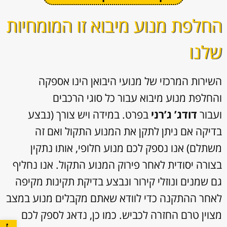
החלפת מנוע מיבוא זו המומחיות
שלנו
השירות המרכזי של מנועי היבואן הינו אספקה
והחלפת מנוע מיבוא עבור כל סוגי הרכבים
ועבור
דודג’ ג’רני
בפרט. במידה ויש צורך (נבצע
בדיקה אם ניתן לתקן את המנוע התקול ואם זה
משתלם) אנו נספק לכם מנוע חלופי, אותו נתקין
בצורה יסודית לאחר פירוק המנוע התקול. אנו נחליף
גם שמנים ונוזלי קירור ונבצע בדיקת תקינות מקיפה
לאחר ההתקנה כדי לוודא שאתם מקבלים מנוע במצב
מצוין טרם החזרה לכביש. כמו כן, נדאג לספק לכם
פתח סרגל