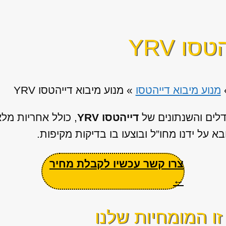
ו YRV
מנוע מיבוא דייהטסו
»
מנוע מיבוא דייהטסו YRV
דלים והשנתונים של
דייהטסו YRV
, כולל אחריות מל
א על ידנו מחו”ל ובוצעו בו בדיקות מקיפות.
צרו קשר עכשיו לקבלת מחיר
←
ו המומחיות שלנו