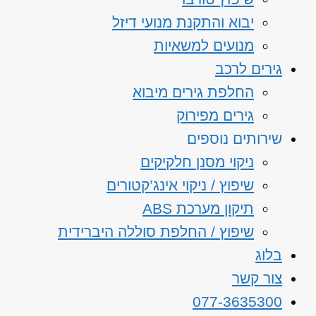
יבוא והתקנת מנועי דיזל
מנועים למשאיות
גירים לרכב
החלפת גירים מיבוא
גירים מפירוק
שירותים נוספים
ניקוי מסנן חלקיקים
שיפוץ / ניקוי אינג’קטורים
תיקון מערכת ABS
שיפוץ / החלפת סוללה היברידית
בלוג
צור קשר
077-3635300