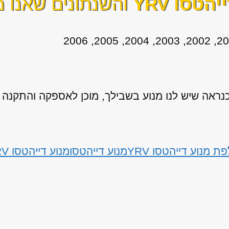
יהטסו YRV
והשנתונים שאנו מ
אה שיש לנו מנוע בשבילך, מוכן לאספקה והתקנה
ת מנוע דייהטסו YRV
מנוע דייהטסו
מנוע דייהטסו YRV