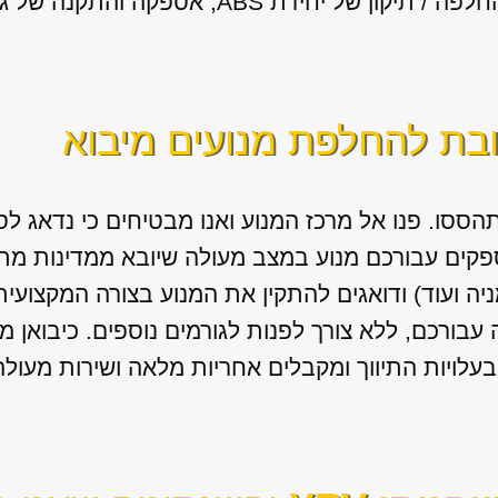
ידת ABS, אספקה והתקנה של גירים מיבוא.
ובת להחלפת מנועים מיבוא
הססו. פנו אל מרכז המנוע ואנו מבטיחים כי נדאג 
פקים עבורכם מנוע במצב מעולה שיובא ממדינות מת
ניה ועוד) ודואגים להתקין את המנוע בצורה המקצועי
בורכם, ללא צורך לפנות לגורמים נוספים. כיבואן מ
עלויות התיווך ומקבלים אחריות מלאה ושירות מעולה