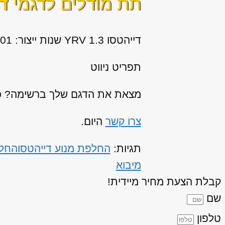
תת מודלים לדגמי
די
דייהטסו YRV 1.3 שנות ייצור: 2001, 2002, 2003, 2004, 2005, 2006
תפריט ניווט
מצאת את הדגם שלך ברשימה? כנר
צרו קשר
היום.
תגיות:
החלפת מנוע דייהטסו
החלפ
מיבוא
קבלת הצעת מחיר מיידית!
שם
טלפון