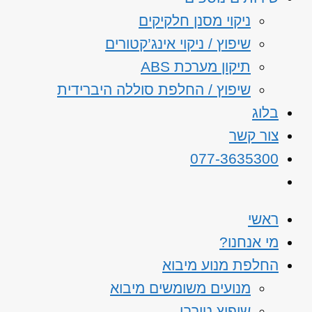
ניקוי מסנן חלקיקים
שיפוץ / ניקוי אינג’קטורים
תיקון מערכת ABS
שיפוץ / החלפת סוללה היברידית
בלוג
צור קשר
077-3635300
ראשי
מי אנחנו?
החלפת מנוע מיבוא
מנועים משומשים מיבוא
שיפוץ טורבו