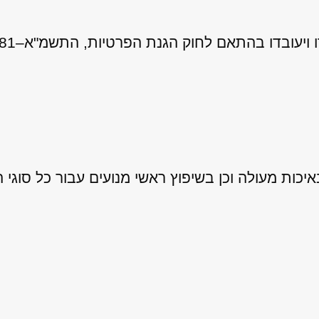
 לחוק הגנת הפרטיות, התשמ"א–1981 (כולל תיקון 13), ובהתאם ל
ות מעולה וכן בשיפוץ ראשי מנועים עבור כל סוגי ה