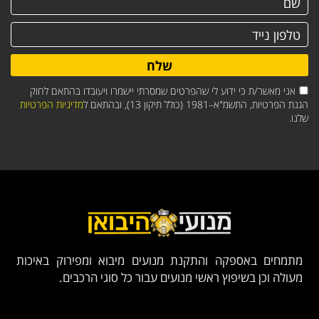
שלח
אני מאשר/ת כי ידוע לי שהפרטים שמסרתי יישמרו ויעובדו בהתאם לחוק
הגנת הפרטיות, התשמ"א–1981 (כולל תיקון 13), ובהתאם ל
מדיניות הפרטיות
שלנו.
מתמחים באספקה והתקנת מנועים מיבוא ומפירוק באיכות
מעולה וכן בשיפוץ ראשי מנועים עבור כל סוגי הרכבים.