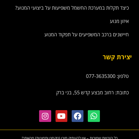
כיצד תקלות במערכת החשמל משפיעות על ביצועי המנוע?
איזון מנוע
חיישנים ברכב המשפיעים על תפקוד המנוע
יצירת קשר
טלפון: 077-3635300
כתובת: רחוב מבצע קדש 55, בני ברק
כל הזכויות שמורות – אין להעתיק תוכן (טקסט ותמונות) מהאתר!