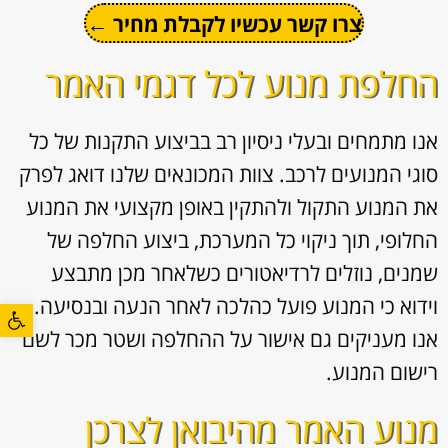
צרו קשר עכשיו לקבלת מחיר ←
החלפת מנוע לכל דגמי האמר
אנו מתמחים ובעלי ניסיון רב בביצוע התקנות של כל
סוגי המנועים לרכב. צוות המכונאים שלנו דואג לפרק
את המנוע התקול ולהתקין באופן מקצועי את המנוע
החלופי, תוך ניקוי כל המערכת, ביצוע החלפה של
שמנים, נוזלים לרדיאטורים כשלאחר מכן מתבצע
וידוא כי המנוע פועל כהלכה לאחר הנעה ובנסיעה.
פתח סרגל
אנו מעניקים גם אישור על ההחלפה ושטר מכר לשם
רישום המנוע.
מנוע האמר מהיבואן לצרכן