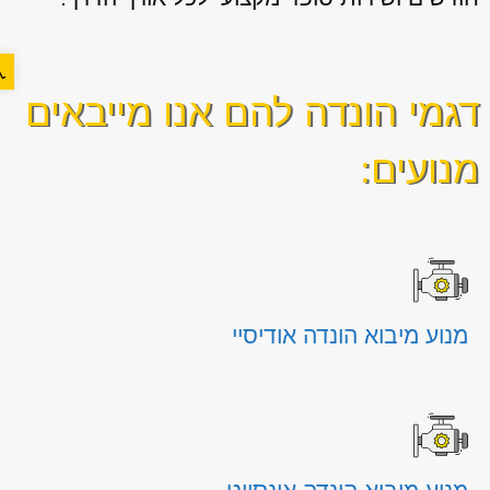
פתח ס
דגמי הונדה להם אנו מייבאים
מנועים:
מנוע מיבוא הונדה אודיסיי