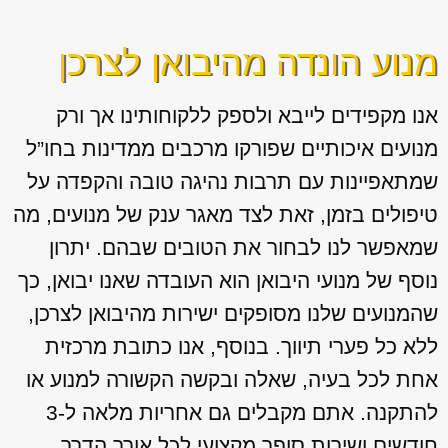
מנוע הונדה מהיבואן לצרכן
אנו מקפידים לייבא ולספק ללקוחותינו אך ורק
מנועים איכותיים שפורקו מרכבים ממדינות בחו”ל
שמתאפיינות עם תרבות נהיגה טובה והקפדה על
טיפולים בזמן, זאת לצד מאגר ענק של מנועים, מה
שמאפשר לנו לבחור את הטובים שבהם. יתרון
נוסף של מנועי היבואן הוא העובדה שאנו יבואן, כך
שהמנועים שלנו מסופקים ישירות מהיבואן לצרכן,
ללא כל פערי תיווך. בנוסף, אנו כתובת מרכזית
אחת לכל בעיה, שאלה ובקשה הקשורה למנוע או
להתקנה. אתם מקבלים גם אחריות מלאה ל-3
חודשים ושירות סופר מקצועי לכל אורך הדרך.