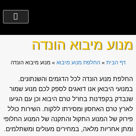
צור קשר
גירים לרכב
החלפת מנוע מיבוא
שירותים נוספים
מי אנחנו?
077-3635300
מנוע מיבוא הונדה
דף הבית
»
החלפת מנוע מיבוא
»
מנוע מיבוא הונדה
החלפת מנוע הונדה לכל הדגמים והשנתונים.
במנועי היבואן אנו דואגים לספק לכם מנוע שמור
שנבדק בקפדנות בחו”ל טרם היבוא וכן עם הגיעו
לארץ טרם האחסון ומסירתו ללקוח. השירות כולל
פירוק של המנוע התקול והתקנה של המנוע החלופי
ומתן אחריות מלאה, במחירים מעולים ומשתלמים.