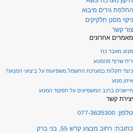
קון מערכת ABS
חלפת גירים מיבוא
קוי מסנן חלקיקים
ור קשר
אמרים אחרונים
וע מאבד כח
ח שרוף מהמנוע
צד תקלות במערכת החשמל משפיעות על ביצועי המנוע?
זון מנוע
ישנים ברכב המשפיעים על תפקוד המנוע
צירת קשר
ון: 077-3635300
ובת: רחוב מבצע קדש 55, בני ברק