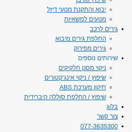
יבוא והתקנת מנועי דיזל
מנועים למשאיות
גירים לרכב
החלפת גירים מיבוא
גירים מפירוק
שירותים נוספים
ניקוי מסנן חלקיקים
שיפוץ / ניקוי אינג’קטורים
תיקון מערכת ABS
שיפוץ / החלפת סוללה היברידית
בלוג
צור קשר
077-3635300