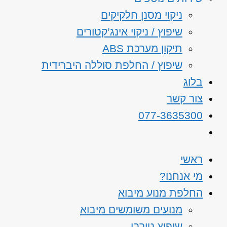
ניקוי מסנן חלקיקים
שיפוץ / ניקוי אינג’קטורים
תיקון מערכת ABS
שיפוץ / החלפת סוללה היברידית
בלוג
צור קשר
077-3635300
ראשי
מי אנחנו?
החלפת מנוע מיבוא
מנועים משומשים מיבוא
שיפוץ טורבו