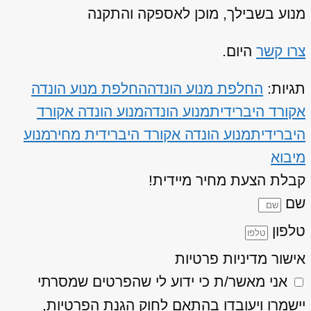
מנוע בשבילך, מוכן לאספקה והתקנה
צרו קשר
היום.
תגיות:
החלפת מנוע הונדה
החלפת מנוע הונדה
אקורד היברידית
מנוע הונדה
מנוע הונדה אקורד
היברידית
מנוע הונדה אקורד היברידית מחיר
מנוע
מיבוא
קבלת הצעת מחיר מיידית!
שם
טלפון
אישור מדיניות פרטיות
אני מאשר/ת כי ידוע לי שהפרטים שמסרתי
יישמרו ויעובדו בהתאם לחוק הגנת הפרטיות,