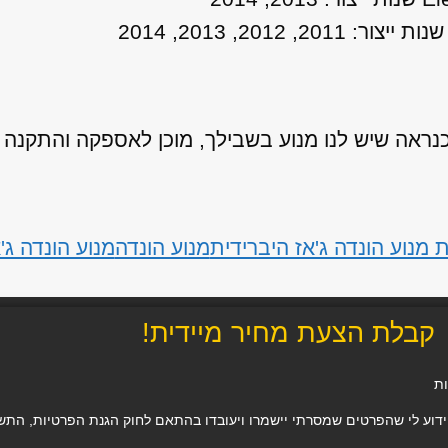
אה שיש לנו מנוע בשבילך, מוכן לאספקה והתקנה
מנוע הונדה ג'אז היברידית
מנוע הונדה
מנוע הונדה ג'
קבלת הצעת מחיר מיידית!
ות
 לי שהפרטים שמסרתי יישמרו ויעובדו בהתאם לחוק הגנת הפרטיות, התשמ"א–1981 (כולל תיקון 13), ו