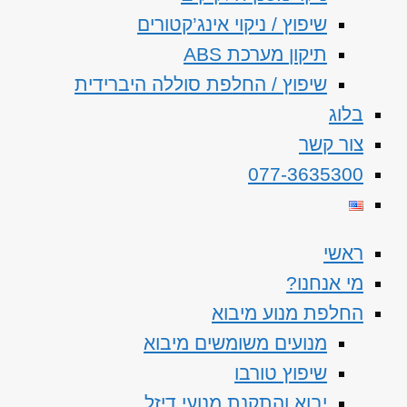
שיפוץ / ניקוי אינג’קטורים
תיקון מערכת ABS
שיפוץ / החלפת סוללה היברידית
בלוג
צור קשר
077-3635300
ראשי
מי אנחנו?
החלפת מנוע מיבוא
מנועים משומשים מיבוא
שיפוץ טורבו
יבוא והתקנת מנועי דיזל