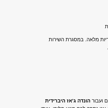
ת
ריות מלאה. במסגרת השירות
.
ם ועבור
הונדה ג’אז היברידית