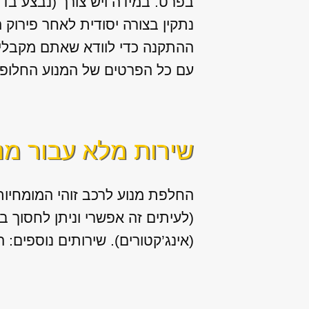
בפרט. במידה ויש צורך (נבצע בד
נתקין בצורה יסודית לאחר פירוק 
ההתקנה כדי לוודא שאתם מקבלים
עם כל הפרטים של המנוע החלופי 
שירות מלא עבור מנ
החלפת מנוע לרכב זוהי המומחיות 
(לעיתים זה אפשרי וניתן לחסוך 
(אינג’קטורים). שירותים נוספים: החלפה / תיקון של יח