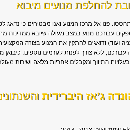
ובת להחלפת מנועים מיבוא
הססו. פנו אל מרכז המנוע ואנו מבטיחים כי נדאג 
פקים עבורכם מנוע במצב מעולה שיובא ממדינות מת
ניה ועוד) ודואגים להתקין את המנוע בצורה המקצועי
בורכם, ללא צורך לפנות לגורמים נוספים. כיבואן מ
עלויות התיווך ומקבלים אחריות מלאה ושירות מעולה
ונדה ג’אז היברידית
והשנתונים