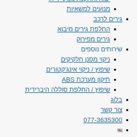
מנועים למשאיות
גירים לרכב
החלפת גירים מיבוא
גירים מפירוק
שירותים נוספים
ניקוי מסנן חלקיקים
שיפוץ / ניקוי אינג’קטורים
תיקון מערכת ABS
שיפוץ / החלפת סוללה היברידית
בלוג
צור קשר
077-3635300