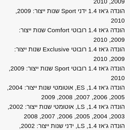
2009, 2010
הונדה ג’אז 1.4 ידני Sport שנות ייצור: 2009,
2010
הונדה ג’אז 1.4 רובוטי Comfort שנות ייצור:
2009, 2010
הונדה ג’אז 1.4 רובוטי Exclusive שנות ייצור:
2009, 2010
הונדה ג’אז 1.4 רובוטי Sport שנות ייצור: 2009,
2010
הונדה ג’אז 1.4, ES, אוטומטי שנות ייצור: 2004,
2005, 2006, 2007, 2008, 2009
הונדה ג’אז 1.4, LS, אוטומטי שנות ייצור: 2002,
2003, 2004, 2005, 2006, 2007, 2008
הונדה ג’אז 1.4, LS, ידני שנות ייצור: 2002,