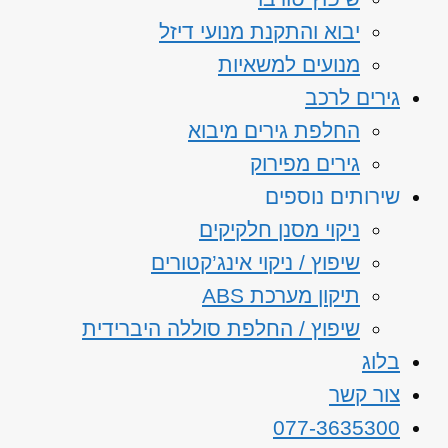
יבוא והתקנת מנועי דיזל
מנועים למשאיות
גירים לרכב
החלפת גירים מיבוא
גירים מפירוק
שירותים נוספים
ניקוי מסנן חלקיקים
שיפוץ / ניקוי אינג’קטורים
תיקון מערכת ABS
שיפוץ / החלפת סוללה היברידית
בלוג
צור קשר
077-3635300