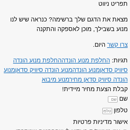
תפריט ניווט
מצאת את הדגם שלך ברשימה? כנראה שיש לנו
מנוע בשבילך, מוכן לאספקה והתקנה
צרו קשר
היום.
תגיות:
החלפת מנוע הונדה
החלפת מנוע הונדה
סיוויק סדאן
מנוע הונדה
מנוע הונדה סיוויק סדאן
מנוע
הונדה סיוויק סדאן מחיר
מנוע מיבוא
קבלת הצעת מחיר מיידית!
שם
טלפון
אישור מדיניות פרטיות