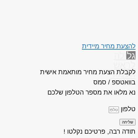
להצעת מחיר מיידית
גלילה
לראש
לקבלת הצעת מחיר מותאמת אישית
העמוד
בוואטספ / סמס
נא מלאו את מספר הטלפון שלכם
טלפון
שליחה
תודה רבה, פרטיכם נקלטו !