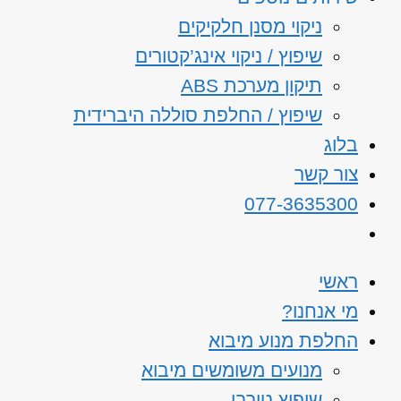
ניקוי מסנן חלקיקים
שיפוץ / ניקוי אינג’קטורים
תיקון מערכת ABS
שיפוץ / החלפת סוללה היברידית
בלוג
צור קשר
077-3635300
ראשי
מי אנחנו?
החלפת מנוע מיבוא
מנועים משומשים מיבוא
שיפוץ טורבו