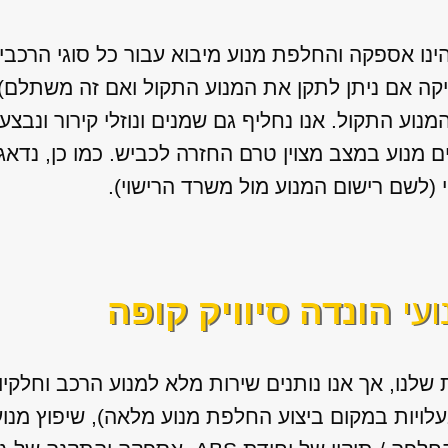
הינו אספקה והחלפת מנוע מיבוא עבור כל סוגי הרכבי
יקה אם ניתן לתקן את המנוע התקול ואם זה משתלם) א
המנוע התקול. אנו נחליף גם שמנים ונוזלי קירור ונב
 מנוע במצב מצוין טרם החזרה לכביש. כמו כן, נדא
(לשם רישום המנוע מול משרד הרישוי).
ועי
הונדה סיוויק קופה
שלנו, אך אנו נותנים שירות מלא למנוע הרכב וחלקי
בעלויות במקום ביצוע החלפת מנוע מלאה), שיפוץ מנו