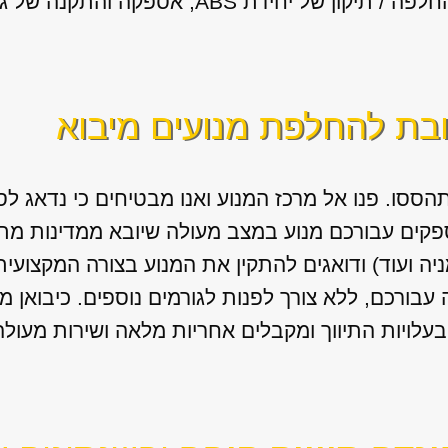
ידת ABS, אספקה והתקנה של גירים מיבוא.
ובת להחלפת מנועים מיבוא
הססו. פנו אל מרכז המנוע ואנו מבטיחים כי נדאג 
פקים עבורכם מנוע במצב מעולה שיובא ממדינות מת
ניה ועוד) ודואגים להתקין את המנוע בצורה המקצועי
בורכם, ללא צורך לפנות לגורמים נוספים. כיבואן מ
עלויות התיווך ומקבלים אחריות מלאה ושירות מעולה