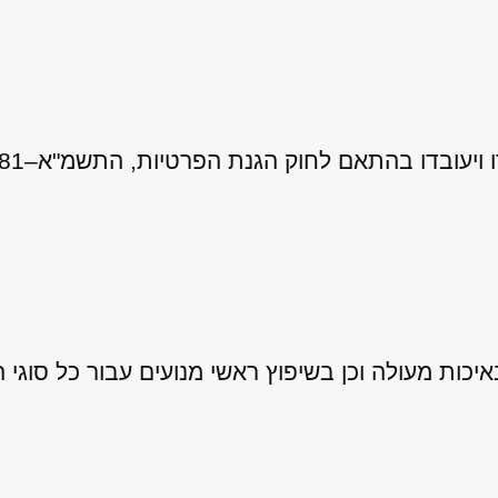
 לחוק הגנת הפרטיות, התשמ"א–1981 (כולל תיקון 13), ובהתאם ל
ות מעולה וכן בשיפוץ ראשי מנועים עבור כל סוגי ה