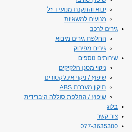
יבוא והתקנת מנועי דיזל
מנועים למשאיות
גירים לרכב
החלפת גירים מיבוא
גירים מפירוק
שירותים נוספים
ניקוי מסנן חלקיקים
שיפוץ / ניקוי אינג’קטורים
תיקון מערכת ABS
שיפוץ / החלפת סוללה היברידית
בלוג
צור קשר
077-3635300