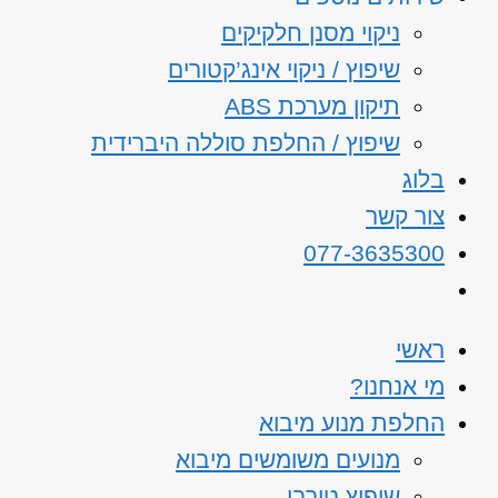
ניקוי מסנן חלקיקים
שיפוץ / ניקוי אינג’קטורים
תיקון מערכת ABS
שיפוץ / החלפת סוללה היברידית
בלוג
צור קשר
077-3635300
ראשי
מי אנחנו?
החלפת מנוע מיבוא
מנועים משומשים מיבוא
שיפוץ טורבו