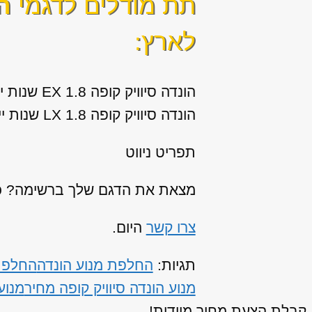
תת מודלים לדגמי
ה
לארץ:
הונדה סיוויק קופה 1.8 EX שנות ייצור: 2015
הונדה סיוויק קופה 1.8 LX שנות ייצור: 2015
תפריט ניווט
מצאת את הדגם שלך ברשימה? כנר
צרו קשר
היום.
תגיות:
החלפת מנוע הונדה
החלפת 
מנוע הונדה סיוויק קופה מחיר
מנוע
קבלת הצעת מחיר מיידית!