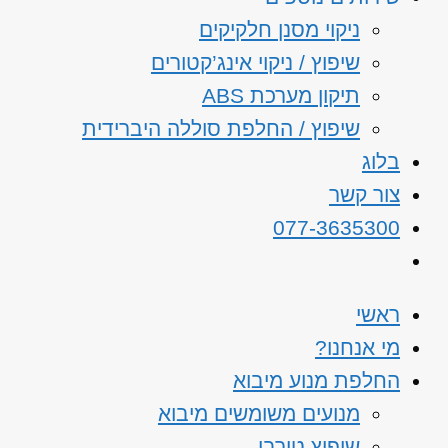
ניקוי מסנן חלקיקים
שיפוץ / ניקוי אינג’קטורים
תיקון מערכת ABS
שיפוץ / החלפת סוללה היברידית
בלוג
צור קשר
077-3635300
ראשי
מי אנחנו?
החלפת מנוע מיבוא
מנועים משומשים מיבוא
שיפוץ טורבו