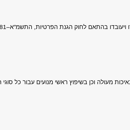
 לחוק הגנת הפרטיות, התשמ"א–1981 (כולל תיקון 13), ובהתאם ל
ות מעולה וכן בשיפוץ ראשי מנועים עבור כל סוגי ה