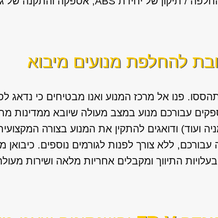
ידת ABS, אספקה והתקנה של גירים מיבוא.
ובת להחלפת מנועים מיבוא
הססו. פנו אל מרכז המנוע ואנו מבטיחים כי נדאג 
פקים עבורכם מנוע במצב מעולה שיובא ממדינות מת
ניה ועוד) ודואגים להתקין את המנוע בצורה המקצועי
בורכם, ללא צורך לפנות לגורמים נוספים. כיבואן מ
עלויות התיווך ומקבלים אחריות מלאה ושירות מעולה