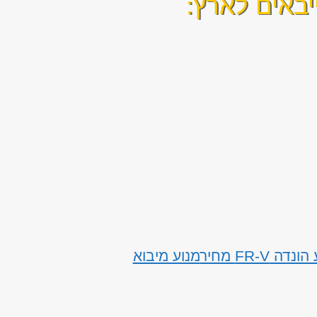
יבאים לארץ:
נדה FR-V מחיר
מנוע מיבוא