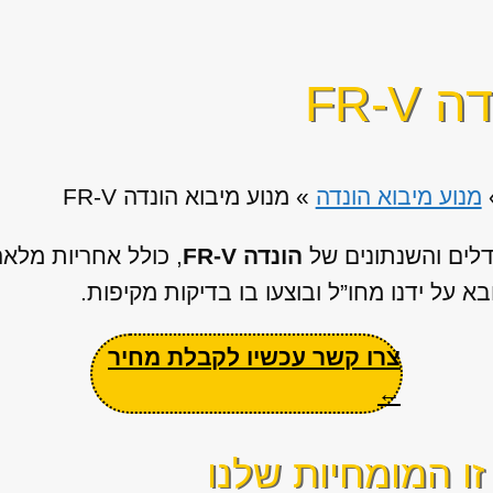
FR-V
מנוע מיבוא הונדה
»
מנוע מיבוא הונדה FR-V
דלים והשנתונים של
הונדה FR-V
, כולל אחריות מלא
א על ידנו מחו”ל ובוצעו בו בדיקות מקיפות.
צרו קשר עכשיו לקבלת מחיר
←
ו המומחיות שלנו