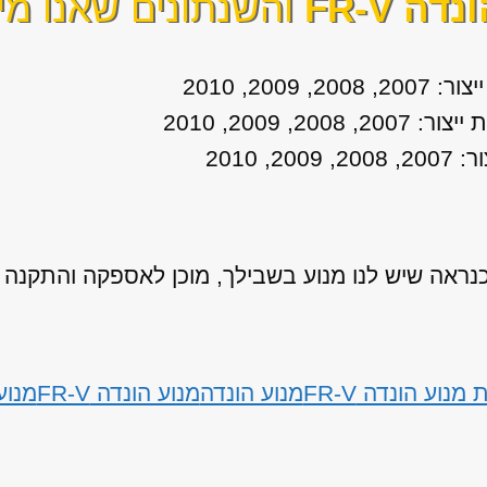
נדה FR-V
והשנתונים שאנו מי
אה שיש לנו מנוע בשבילך, מוכן לאספקה והתקנה
נוע הונדה FR-V
מנוע הונדה
מנוע הונדה FR-V
מנוע הו