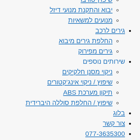
יבוא והתקנת מנועי דיזל
מנועים למשאיות
גירים לרכב
החלפת גירים מיבוא
גירים מפירוק
שירותים נוספים
ניקוי מסנן חלקיקים
שיפוץ / ניקוי אינג’קטורים
תיקון מערכת ABS
שיפוץ / החלפת סוללה היברידית
בלוג
צור קשר
077-3635300