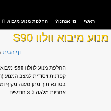
ראשי
מי אנחנו?
החלפת מנוע מיבוא
מנוע מיבוא וולוו S90
דף הבית
»
החלפת מנוע ל
וולוו S90
מיבוא 
קפדנית ויסודית למצב המנוע (
בסדנא תוך מתן מענה מקיף ומקצו
אחריות מלאה ל-3 חודשים.