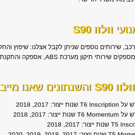
נועי
וולוו S90
ב, שירותים נוספים שניתן לקבל אצלנו: שיפוץ והחל
ת ABS, אספקה והתקנת גירים מיבוא לכל סוגי הרכבים.
ולוו S90
והשנתונים שאנו מייב