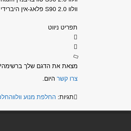
וולוו S90 2.0 פלאג-אין היברידי T8 Inscription שנות ייצור: 2017, 2018, 2019, 2020
תפריט ניווט
מצאת את הדגם שלך ברשימה? כ
צרו קשר
היום.
תגיות:
החלפת מנוע וולוו
החלפת 