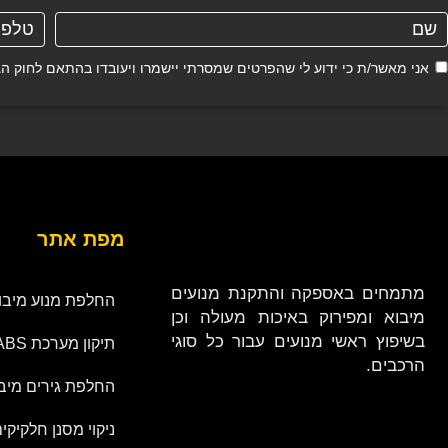
אני מאשר/ת כי ידוע לי שהפרטים שמסרתי יישמרו ויעובדו בהתאם לחוק הגנת הפרטיות, התשמ"א–81
מפת אתר
מתמחים באספקה והתקנת מנועים
החלפת מנוע מיבו
מיבוא ומפירוק באיכות מעולה וכן
בשיפוץ ראשי מנועים עבור כל סוגי
תיקון מערכת ABS
הרכבים.
החלפת גירים מיב
ניקוי מסנן חלקיקי