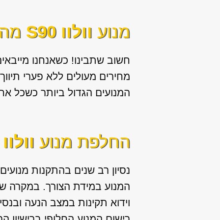
מנוע
וולוו S90
מהי
חשוב שתבינו! כשאנחנו מייבאי
מחירים מעולים ללא פערי תיווך
המנועים הגדול ביותר כשכל אח
החלפת מנוע
וולוו S90
נסיון רב שנים בהתקנות מנועים
המנוע במידת הצורך. במקרה של
וידוא תקינות במצב הנעה ובנסי
רישום המנוע החלופי ברישיון הר