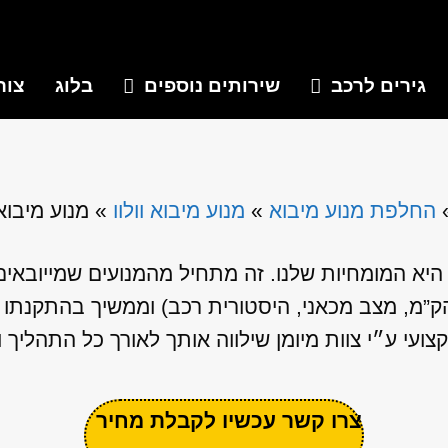
גירים לרכב
שירותים נוספים
בלוג
צור
החלפת מנוע מיבוא
»
מנוע מיבוא וולוו
»
מנוע מיבוא וו
היא המומחיות שלנו. זה מתחיל מהמנועים שמייובאים 
הק”מ, מצב מכאני, היסטורית רכב) וממשיך בהתקנתו
עי ע״י צוות מיומן שילווה אותך לאורך כל התהליך ו
צרו קשר עכשיו לקבלת מחיר