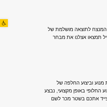
פתח סרגל
ב המנצח לתוצאה מושלמת של
ביל תמצאו אצלנו את מבחר
ת מנוע וביצוע החלפה של
 החלופי באופן מקצועי, נבצע
ונצייד אתכם בשטר מכר לשם