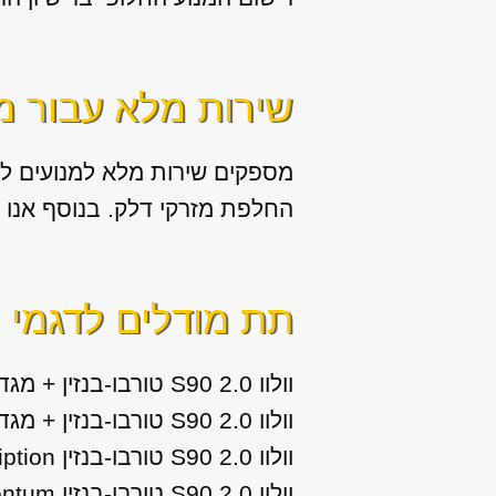
שירות מלא עבור מ
מספקים שירות מלא למנועים לרכ
החלפת מזרקי דלק. בנוסף אנו מספקים שירותי תיקון מערכ
תת מודלים לדגמי
ו
וולוו S90 2.0 טורבו-בנזין + מגדש על T6 Inscription שנות ייצור: 2017, 2018
וולוו S90 2.0 טורבו-בנזין + מגדש על T6 Momentum שנות ייצור: 2017, 2018
וולוו S90 2.0 טורבו-בנזין T5 Inscription שנות ייצור: 2017, 2018
וולוו S90 2.0 טורבו-בנזין T5 Momentum שנות ייצור: 2017, 2018, 2019, 2020