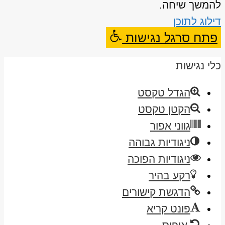
להמשך שיחה.
דילוג לתוכן
פתח סרגל נגישות
כלי נגישות
הגדל טקסט
הקטן טקסט
גווני אפור
ניגודיות גבוהה
ניגודיות הפוכה
רקע בהיר
הדגשת קישורים
פונט קריא