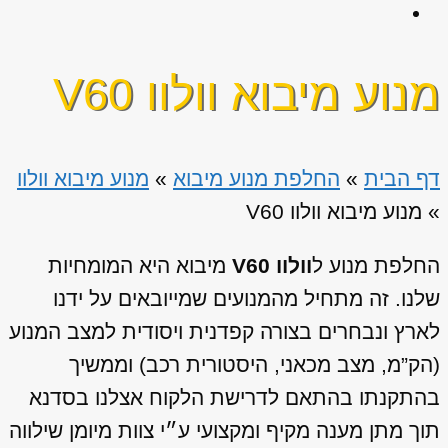
מנוע מיבוא וולוו V60
דף הבית
»
החלפת מנוע מיבוא
»
מנוע מיבוא וולוו
»
מנוע מיבוא וולוו V60
החלפת מנוע ל
וולוו V60
מיבוא היא המומחיות
שלנו. זה מתחיל מהמנועים שמייובאים על ידנו
לארץ ונבחרים בצורה קפדנית ויסודית למצב המנוע
(הק”מ, מצב מכאני, היסטורית רכב) וממשיך
בהתקנתו בהתאם לדרישת הלקוח אצלנו בסדנא
תוך מתן מענה מקיף ומקצועי ע״י צוות מיומן שילווה