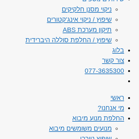
ניקוי מסנן חלקיקים
שיפוץ / ניקוי אינג’קטורים
תיקון מערכת ABS
שיפוץ / החלפת סוללה היברידית
בלוג
צור קשר
077-3635300
ראשי
מי אנחנו?
החלפת מנוע מיבוא
מנועים משומשים מיבוא
שיפוץ טורבו