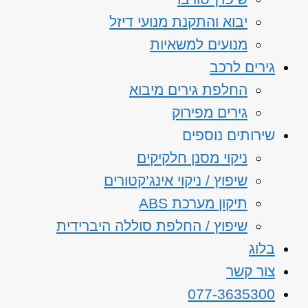
יבוא והתקנת מנועי דיזל
מנועים למשאיות
גירים לרכב
החלפת גירים מיבוא
גירים מפירוק
שירותים נוספים
ניקוי מסנן חלקיקים
שיפוץ / ניקוי אינג’קטורים
תיקון מערכת ABS
שיפוץ / החלפת סוללה היברידית
בלוג
צור קשר
077-3635300