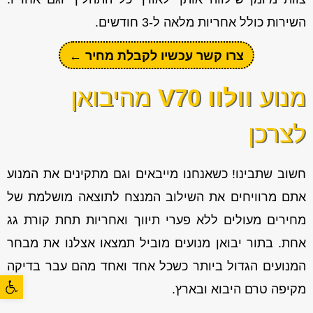
השירות כולל אחריות מלאה ל-3 חודשים.
צרו קשר עכשיו לקבלת מחיר ←
מנוע
וולוו V70
מהיבואן
לצרכן
חשוב שתבינו! כשאנחנו מייבאים וגם מתקינים את המנוע
אתם מרוויחים את השילוב המנצח לתוצאה מושלמת של
מחירים מעולים ללא פערי תיווך ואחריות תחת קורת גג
אחת. בתור יבואן מנועים מוביל תמצאו אצלנו את מבחר
המנועים הגדול ביותר כשכל אחד ואחד מהם עבר בדיקה
פתח סרגל
מקיפה טרם היבוא ובארץ.