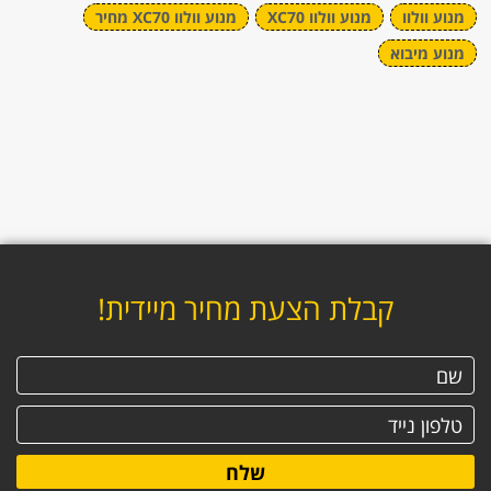
מנוע וולוו
מנוע וולוו XC70
מנוע וולוו XC70 מחיר
מנוע מיבוא
קבלת הצעת מחיר מיידית!
שלח