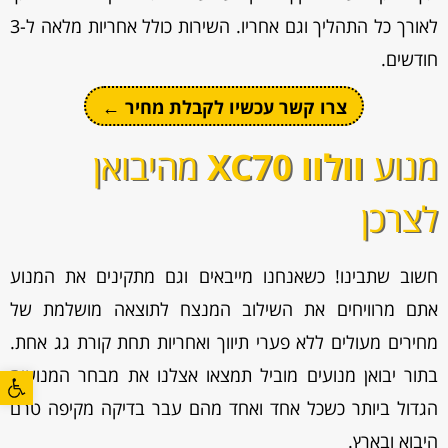
לאורך כל התהליך וגם אחריו. השירות כולל אחריות מלאה ל-3
חודשים.
צרו קשר עכשיו לקבלת מחיר ←
מנוע
וולוו XC70
מהיבואן
לצרכן
חשוב שתבינו! כשאנחנו מייבאים וגם מתקינים את המנוע
אתם מרוויחים את השילוב המנצח לתוצאה מושלמת של
מחירים מעולים ללא פערי תיווך ואחריות תחת קורת גג אחת.
בתור יבואן מנועים מוביל תמצאו אצלנו את מבחר המנועים
פתח סרגל
הגדול ביותר כשכל אחד ואחד מהם עבר בדיקה מקיפה טרם
היבוא ובארץ.