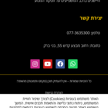
חיישנים ברכב המשפיעים על תפקוד המנוע
יצירת קשר
טלפון: 077-3635300
כתובת: רחוב מבצע קדש 55, בני ברק
כל הזכויות שמורות – אין להעתיק תוכן (טקסט ותמונות) מהאתר!
הצהרת נגישות
האתר משתמש בעוגיות (Cookies) לצורך שיפור חוויית
המשתמש, ניתוח נתוני גלישה והתאמת תכנים אישית. המשך
השימוש באתר מהווה הסכמה לשימוש בעוגיות בהתאם ל
מדיניות