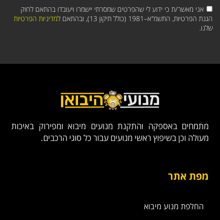
אני מאשר/ת כי ידוע לי שהפרטים שמסרתי יישמרו ויעובדו בהתאם לחוק
הגנת הפרטיות, התשמ"א–1981 (כולל תיקון 13), ובהתאם ל
מדיניות הפרטיות
שלנו.
מתמחים באספקה והתקנת מנועים מיבוא ומפירוק באיכות
מעולה וכן בשיפוץ ראשי מנועים עבור כל סוגי הרכבים.
מפת אתר
החלפת מנוע מיבוא