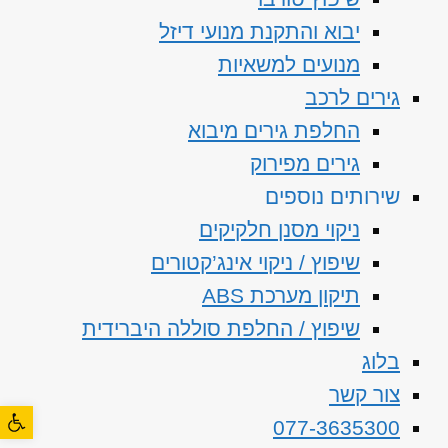
יבוא והתקנת מנועי דיזל
מנועים למשאיות
גירים לרכב
החלפת גירים מיבוא
גירים מפירוק
שירותים נוספים
ניקוי מסנן חלקיקים
שיפוץ / ניקוי אינג’קטורים
תיקון מערכת ABS
שיפוץ / החלפת סוללה היברידית
בלוג
צור קשר
פתח סרגל
077-3635300