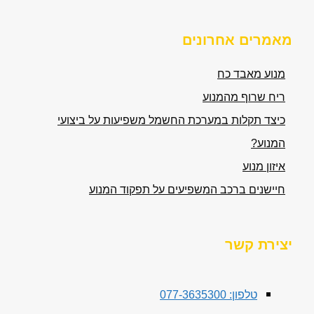
מאמרים אחרונים
מנוע מאבד כח
ריח שרוף מהמנוע
כיצד תקלות במערכת החשמל משפיעות על ביצועי
המנוע?
איזון מנוע
חיישנים ברכב המשפיעים על תפקוד המנוע
יצירת קשר
טלפון: 077-3635300