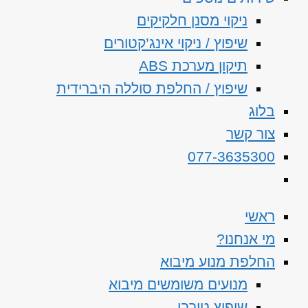
ניקוי מסנן חלקיקים
שיפוץ / ניקוי אינג’קטורים
תיקון מערכת ABS
שיפוץ / החלפת סוללה היברידית
בלוג
צור קשר
077-3635300
ראשי
מי אנחנו?
החלפת מנוע מיבוא
מנועים משומשים מיבוא
שיפוץ טורבו