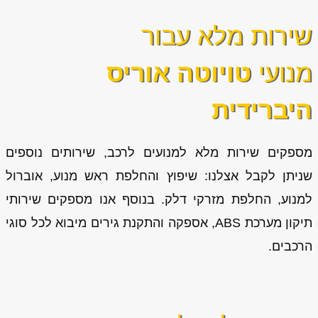
שירות מלא עבור
מנועי
טויוטה אוריס
היברידית
מספקים שירות מלא למנועים לרכב, שירותים נוספים
שניתן לקבל אצלנו: שיפוץ והחלפת ראש מנוע, אוברול
למנוע, החלפת מזרקי דלק. בנוסף אנו מספקים שירותי
תיקון מערכת ABS, אספקה והתקנת גירים מיבוא לכל סוגי
הרכבים.