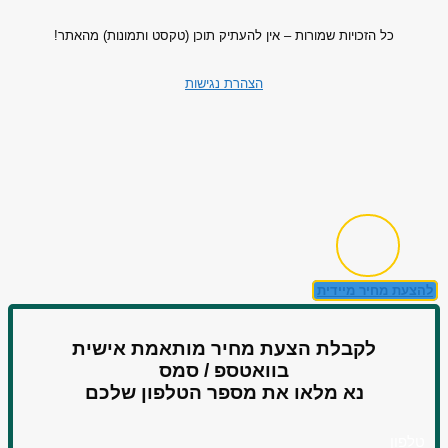
כל הזכויות שמורות – אין להעתיק תוכן (טקסט ותמונות) מהאתר!
הצהרת נגישות
להצעת מחיר מיידית
לקבלת הצעת מחיר מותאמת אישית
בוואטספ / סמס
נא מלאו את מספר הטלפון שלכם
טלפון