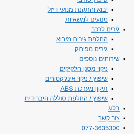
יבוא והתקנת מנועי דיזל
מנועים למשאיות
גירים לרכב
החלפת גירים מיבוא
גירים מפירוק
שירותים נוספים
ניקוי מסנן חלקיקים
שיפוץ / ניקוי אינג’קטורים
תיקון מערכת ABS
שיפוץ / החלפת סוללה היברידית
בלוג
צור קשר
077-3635300