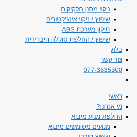
ניקוי מסנן חלקיקים
שיפוץ / ניקוי אינג’קטורים
תיקון מערכת ABS
שיפוץ / החלפת סוללה היברידית
בלוג
צור קשר
077-3635300
ראשי
מי אנחנו?
החלפת מנוע מיבוא
מנועים משומשים מיבוא
שיפוץ טורבו