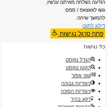
הודעה נשלחה מאיתנו עכשיו,
גשו לוואצאפ / סמס
להמשך שיחה.
דילוג לתוכן
פתח סרגל נגישות
כלי נגישות
הגדל טקסט
הקטן טקסט
גווני אפור
ניגודיות גבוהה
ניגודיות הפוכה
רקע בהיר
הדגשת קישורים