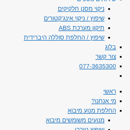
ניקוי מסנן חלקיקים
שיפוץ / ניקוי אינג’קטורים
תיקון מערכת ABS
שיפוץ / החלפת סוללה היברידית
בלוג
צור קשר
077-3635300
ראשי
מי אנחנו?
החלפת מנוע מיבוא
מנועים משומשים מיבוא
שיפוץ טורבו