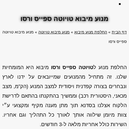
מנוע מיבוא טויוטה ספייס ורסו
דף הבית
»
החלפת מנוע מיבוא
»
מנוע מיבוא טויוטה
»
מנוע מיבוא טויוטה
ספייס ורסו
החלפת מנוע ל
טויוטה ספייס ורסו
מיבוא היא המומחיות
שלנו. זה מתחיל מהמנועים שמייובאים על ידנו לארץ
ונבחרים בצורה קפדנית ויסודית למצב המנוע (הק”מ, מצב
מכאני, היסטורית רכב) וממשיך בהתקנתו בהתאם לדרישת
הלקוח אצלנו בסדנא תוך מתן מענה מקיף ומקצועי ע״י
צוות מיומן שילווה אותך לאורך כל התהליך וגם אחריו.
השירות כולל אחריות מלאה ל-3 חודשים.