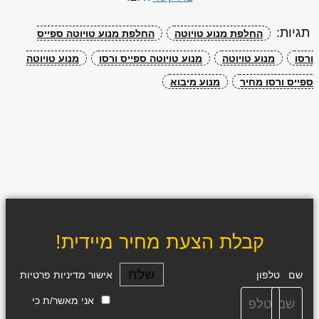
תגיות:
החלפת מנוע טויוטה
החלפת מנוע טויוטה ספייס
ורסו
מנוע טויוטה
מנוע טויוטה ספייס ורסו
מנוע טויוטה
ספייס ורסו מחיר
מנוע מיבוא
קבלת הצעת מחיר מיידית!
שלח
שם
טלפון
אישור מדיניות פרטיות
אני מאשר/ת כי