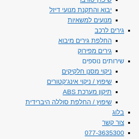
יבוא והתקנת מנועי דיזל
מנועים למשאיות
גירים לרכב
החלפת גירים מיבוא
גירים מפירוק
שירותים נוספים
ניקוי מסנן חלקיקים
שיפוץ / ניקוי אינג’קטורים
תיקון מערכת ABS
שיפוץ / החלפת סוללה היברידית
בלוג
צור קשר
077-3635300