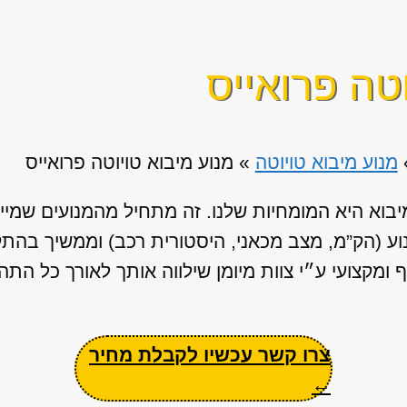
וטה פרואייס
מנוע מיבוא טויוטה
»
מנוע מיבוא טויוטה פרואייס
יבוא היא המומחיות שלנו. זה מתחיל מהמנועים שמייו
נוע (הק”מ, מצב מכאני, היסטורית רכב) וממשיך בה
ומקצועי ע״י צוות מיומן שילווה אותך לאורך כל התהל
צרו קשר עכשיו לקבלת מחיר
←