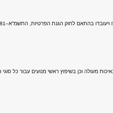
 לחוק הגנת הפרטיות, התשמ"א–1981 (כולל תיקון 13), ובהתאם ל
ות מעולה וכן בשיפוץ ראשי מנועים עבור כל סוגי ה