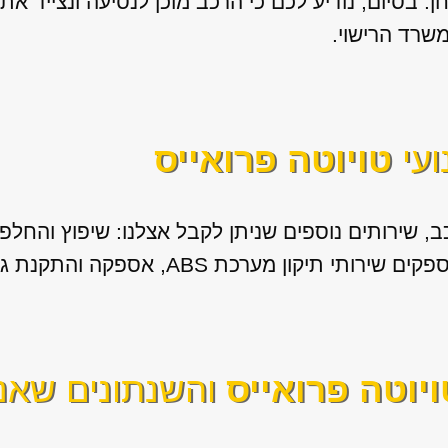
. בסיום, נודיע לכם כי הרכב מוכן לנסיעה ונצייד 
משרד הרישוי.
ועי
טויוטה פרואייס
 שירותים נוספים שניתן לקבל אצלנו: שיפוץ והחלפת
AB, אספקה והתקנת גירים מיבוא לכל סוגי הרכבים.
ויוטה פרואייס
והשנתונים שאנו