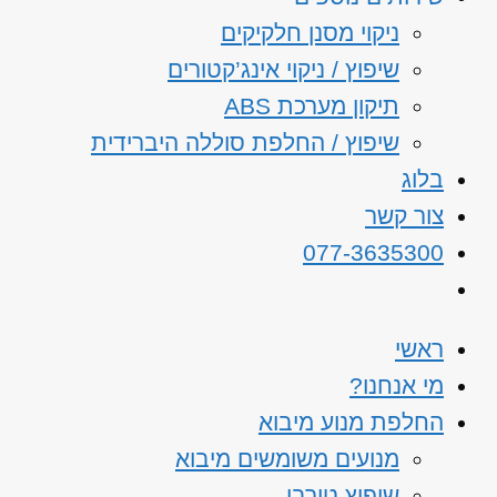
ניקוי מסנן חלקיקים
שיפוץ / ניקוי אינג’קטורים
תיקון מערכת ABS
שיפוץ / החלפת סוללה היברידית
בלוג
צור קשר
077-3635300
ראשי
מי אנחנו?
החלפת מנוע מיבוא
מנועים משומשים מיבוא
שיפוץ טורבו