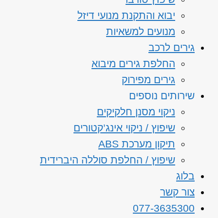
יבוא והתקנת מנועי דיזל
מנועים למשאיות
גירים לרכב
החלפת גירים מיבוא
גירים מפירוק
שירותים נוספים
ניקוי מסנן חלקיקים
שיפוץ / ניקוי אינג’קטורים
תיקון מערכת ABS
שיפוץ / החלפת סוללה היברידית
בלוג
צור קשר
077-3635300