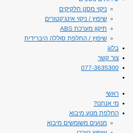
ניקוי מסנן חלקיקים
שיפוץ / ניקוי אינג’קטורים
תיקון מערכת ABS
שיפוץ / החלפת סוללה היברידית
בלוג
צור קשר
077-3635300
ראשי
מי אנחנו?
החלפת מנוע מיבוא
מנועים משומשים מיבוא
שיפוץ טורבו