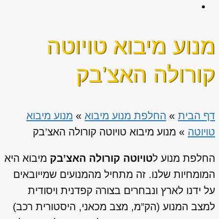
מנוע מיבוא טויוטה
קורולה האצ’בק
דף הבית
»
החלפת מנוע מיבוא
»
מנוע מיבוא
טויוטה
»
מנוע מיבוא טויוטה קורולה האצ’בק
החלפת מנוע ל
טויוטה קורולה האצ’בק
מיבוא היא
המומחיות שלנו. זה מתחיל מהמנועים שמייובאים
על ידנו לארץ ונבחרים בצורה קפדנית ויסודית
למצב המנוע (הק”מ, מצב מכאני, היסטורית רכב)