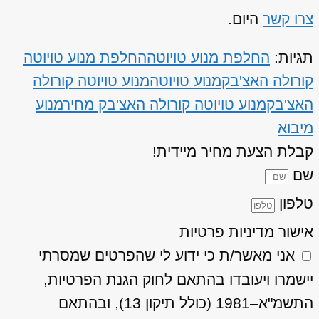
צרו קשר
היום.
תגיות:
החלפת מנוע טויוטה
החלפת מנוע טויוטה
קורולה האצ'בק
מנוע טויוטה
מנוע טויוטה קורולה
האצ'בק
מנוע טויוטה קורולה האצ'בק מחיר
מנוע
מיבוא
קבלת הצעת מחיר מיידית!
שם
טלפון
אישור מדיניות פרטיות
אני מאשר/ת כי ידוע לי שהפרטים שמסרתי
יישמרו ויעובדו בהתאם לחוק הגנת הפרטיות,
התשמ"א–1981 (כולל תיקון 13), ובהתאם