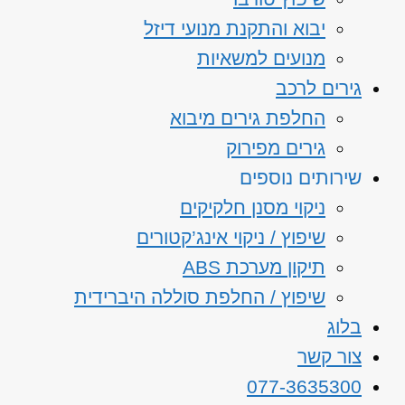
יבוא והתקנת מנועי דיזל
מנועים למשאיות
גירים לרכב
החלפת גירים מיבוא
גירים מפירוק
שירותים נוספים
ניקוי מסנן חלקיקים
שיפוץ / ניקוי אינג’קטורים
תיקון מערכת ABS
שיפוץ / החלפת סוללה היברידית
בלוג
צור קשר
077-3635300