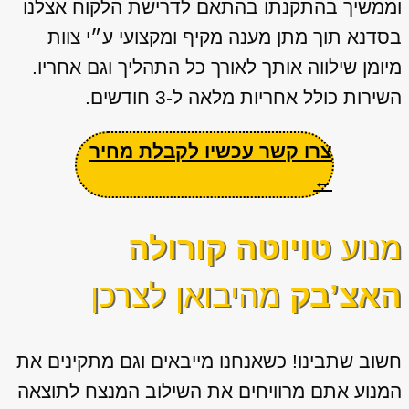
וממשיך בהתקנתו בהתאם לדרישת הלקוח אצלנו
בסדנא תוך מתן מענה מקיף ומקצועי ע״י צוות
מיומן שילווה אותך לאורך כל התהליך וגם אחריו.
השירות כולל אחריות מלאה ל-3 חודשים.
צרו קשר עכשיו לקבלת מחיר
←
מנוע
טויוטה קורולה
האצ’בק
מהיבואן לצרכן
חשוב שתבינו! כשאנחנו מייבאים וגם מתקינים את
המנוע אתם מרוויחים את השילוב המנצח לתוצאה