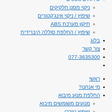
ניקוי מסנן חלקיקים
שיפוץ / ניקוי אינג’קטורים
תיקון מערכת ABS
שיפוץ / החלפת סוללה היברידית
בלוג
צור קשר
077-3635300
ראשי
מי אנחנו?
החלפת מנוע מיבוא
מנועים משומשים מיבוא
שיפוץ טורבו