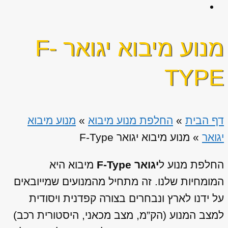
מנוע מיבוא יגואר F-
TYPE
דף הבית
»
החלפת מנוע מיבוא
»
מנוע מיבוא
יגואר
»
מנוע מיבוא יגואר F-Type
החלפת מנוע ל
יגואר F-Type
מיבוא היא
המומחיות שלנו. זה מתחיל מהמנועים שמייובאים
על ידנו לארץ ונבחרים בצורה קפדנית ויסודית
למצב המנוע (הק”מ, מצב מכאני, היסטורית רכב)