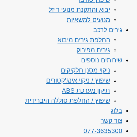
יבוא והתקנת מנועי דיזל
מנועים למשאיות
גירים לרכב
החלפת גירים מיבוא
גירים מפירוק
שירותים נוספים
ניקוי מסנן חלקיקים
שיפוץ / ניקוי אינג’קטורים
תיקון מערכת ABS
שיפוץ / החלפת סוללה היברידית
בלוג
צור קשר
077-3635300