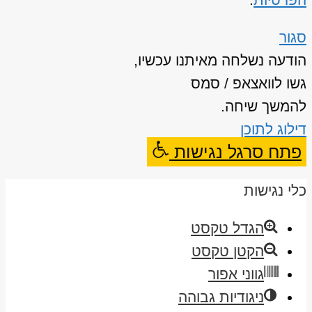
סגור
הודעה נשלחה מאיתנו עכשיו,
גשו לוואצאפ / סמס
להמשך שיחה.
דילוג לתוכן
פתח סרגל נגישות
כלי נגישות
הגדל טקסט
הקטן טקסט
גווני אפור
ניגודיות גבוהה