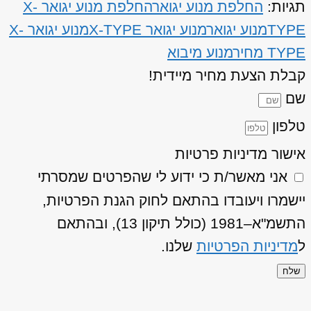
תגיות:
החלפת מנוע יגואר
החלפת מנוע יגואר X-
TYPE
מנוע יגואר
מנוע יגואר X-TYPE
מנוע יגואר X-
TYPE מחיר
מנוע מיבוא
קבלת הצעת מחיר מיידית!
שם
טלפון
אישור מדיניות פרטיות
אני מאשר/ת כי ידוע לי שהפרטים שמסרתי
יישמרו ויעובדו בהתאם לחוק הגנת הפרטיות,
התשמ"א–1981 (כולל תיקון 13), ובהתאם
ל
מדיניות הפרטיות
שלנו.
שלח