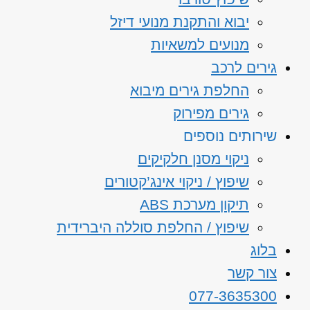
יבוא והתקנת מנועי דיזל
מנועים למשאיות
גירים לרכב
החלפת גירים מיבוא
גירים מפירוק
שירותים נוספים
ניקוי מסנן חלקיקים
שיפוץ / ניקוי אינג’קטורים
תיקון מערכת ABS
שיפוץ / החלפת סוללה היברידית
בלוג
צור קשר
077-3635300