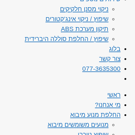
ניקוי מסנן חלקיקים
שיפוץ / ניקוי אינג’קטורים
תיקון מערכת ABS
שיפוץ / החלפת סוללה היברידית
בלוג
צור קשר
077-3635300
ראשי
מי אנחנו?
החלפת מנוע מיבוא
מנועים משומשים מיבוא
שיפוץ טורבו