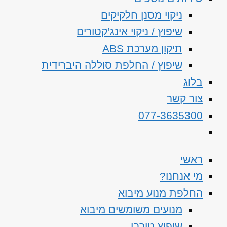
ניקוי מסנן חלקיקים
שיפוץ / ניקוי אינג’קטורים
תיקון מערכת ABS
שיפוץ / החלפת סוללה היברידית
בלוג
צור קשר
077-3635300
ראשי
מי אנחנו?
החלפת מנוע מיבוא
מנועים משומשים מיבוא
שיפוץ טורבו