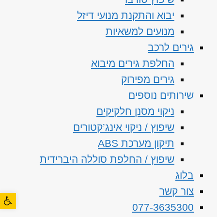
יבוא והתקנת מנועי דיזל
מנועים למשאיות
גירים לרכב
החלפת גירים מיבוא
גירים מפירוק
שירותים נוספים
ניקוי מסנן חלקיקים
שיפוץ / ניקוי אינג’קטורים
תיקון מערכת ABS
שיפוץ / החלפת סוללה היברידית
בלוג
צור קשר
פתח סרגל
077-3635300