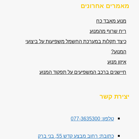
מאמרים אחרונים
מנוע מאבד כח
ריח שרוף מהמנוע
כיצד תקלות במערכת החשמל משפיעות על ביצועי
המנוע?
איזון מנוע
חיישנים ברכב המשפיעים על תפקוד המנוע
יצירת קשר
טלפון: 077-3635300
כתובת: רחוב מבצע קדש 55, בני ברק