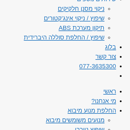
ניקוי מסנן חלקיקים
שיפוץ / ניקוי אינג’קטורים
תיקון מערכת ABS
שיפוץ / החלפת סוללה היברידית
בלוג
צור קשר
077-3635300
ראשי
מי אנחנו?
החלפת מנוע מיבוא
מנועים משומשים מיבוא
שיפוץ טורבו