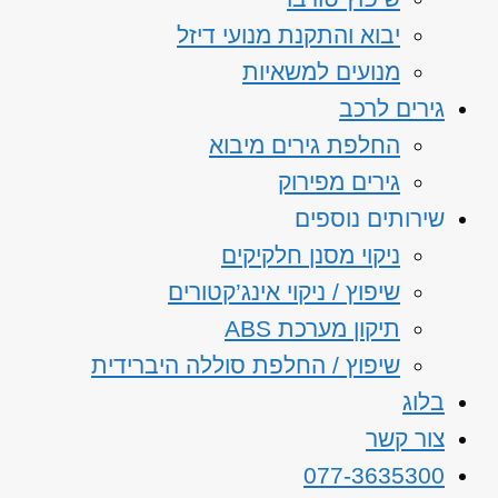
יבוא והתקנת מנועי דיזל
מנועים למשאיות
גירים לרכב
החלפת גירים מיבוא
גירים מפירוק
שירותים נוספים
ניקוי מסנן חלקיקים
שיפוץ / ניקוי אינג’קטורים
תיקון מערכת ABS
שיפוץ / החלפת סוללה היברידית
בלוג
צור קשר
077-3635300