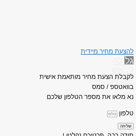
להצעת מחיר מיידית
גלילה
לראש
לקבלת הצעת מחיר מותאמת אישית
העמוד
בוואטספ / סמס
נא מלאו את מספר הטלפון שלכם
טלפון
שליחה
תודה רבה, פרטיכם נקלטו !